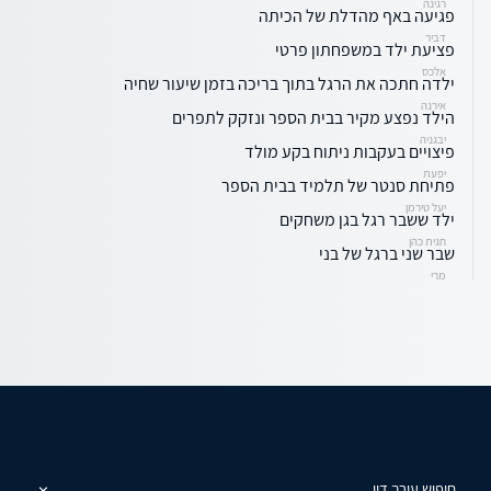
רגינה
פגיעה באף מהדלת של הכיתה
דביר
פציעת ילד במשפחתון פרטי
אלכס
ילדה חתכה את הרגל בתוך בריכה בזמן שיעור שחיה
אירנה
הילד נפצע מקיר בבית הספר ונזקק לתפרים
יבגניה
פיצויים בעקבות ניתוח בקע מולד
יפעת
פתיחת סנטר של תלמיד בבית הספר
יעל טירמן
ילד ששבר רגל בגן משחקים
חגית כהן
שבר שני ברגל של בני
מרי
חיפוש עורך דין