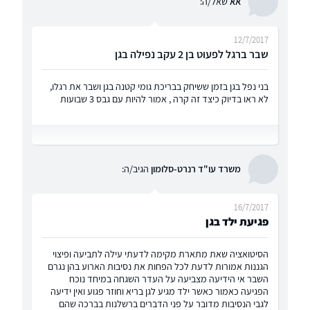
אא
שאל/ה:
12/7/2017
שבר ברגל לפעוט בן 2 עקב נפילה בגן
בני נפל בגן בזמן ששיחק בבריכת גומי קטנה בגן ושבר את רגלו,
לא ראו בדיוק כיצד זה קרה , אמור להיות עם גבס 3 שבועות
משרד עו"ד רנרט-סלומון
הגיב/ה:
16/7/2017
פגיעת ילד בגן
הסיטואציה שאת מתארת מקימה לדעתי עילה לתביעה ופיצוי
הגננות אמורות לדעת לכל הפחות את נסיבות הארוע בהן נגרם
השבר אי הידיעה מצביעה על העדר השגחה במיחד נוכח
הפגיעה כאמור כאשר ילד מגיע לגן בריא וחוזר פגוע ואין ידיעה
לגבי הנסיבות מדובר על פני הדברים ברשלנות בברכה שהם