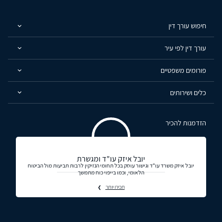
חיפוש עורך דין
עורך דין לפי עיר
פורומים משפטיים
כלים ושירותים
הזדמנות להכיר
יובל איזק עו"ד ומגשרת
יובל איזק משרד עו"ד וגישור עוסק בכל תחומי הנזיקין לרבות תביעות מול הביטוח
הלאומי, וכמו בייפוי כוח מתמשך
תכירו יותר