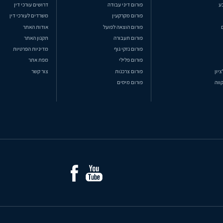
ע
פורום דיני עבודה
דרושים עורכי דין
פורום מקרקעין
משרדים לעורכי דין
פורום הוצאה לפועל
אודות האתר
פורום תעבורה
תקנון האתר
פורום נזקי גוף
מדיניות הפרטיות
פורום פלילי
מפת אתר
ציון
פורום צרכנות
צור קשר
ווה
פורום מיסים