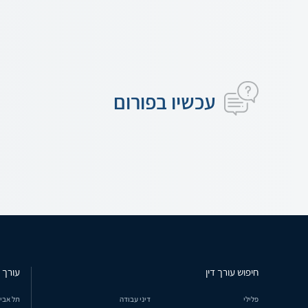
עכשיו בפורום
חיפוש עורך דין
עורך ד
פלילי
דיני עבודה
תל אבי