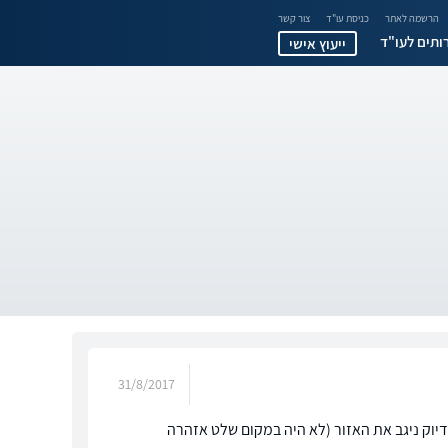
הרשמה לאתר
כניסת עו"ד
צור קשר
ותים לעו"ד
ייעוץ אישי
31/8/2017
 הראש לאחר שהמנקה בדיוק ניגב את האזור (לא היה במקום שלט אזהרה