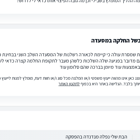
ה ההליך המומלץ בשבילי וכן מה גובה הפיצוי אותו כדאי לי לדרוש?
בשל החלקה במסעדה
 שמסרת עולה כי קיימת לכאורה רשלנות של המסעדה השלב השני בבחינת כד
ם מדובר בפגיעה שלה השלכות כלשהן מעבר לתקופת החלמה קצרה כדאי לשקו
אמצעות עוד מיומן בברכה שהם סלומון עוד
ג כאן אינו מהווה ייעוץ משפטי ו/או המלצה מכל סוג ו/או חוות דעת, מומלץ לפנות לייעו
ותך בלבד. הגלישה באתר היא בכפוף
לתקנון האתר
הבת שלי נפלה מנדנדה בהפסקה