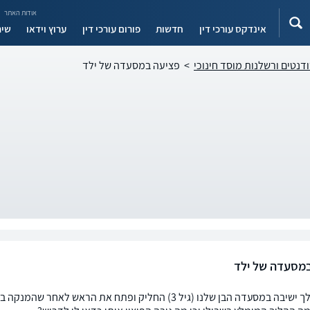
אודות האתר
אינדקס עורכי דין
חדשות
פורום עורכי דין
ערוץ וידאו
שיר
ודנטים ורשלנות מוסד חינוכי
>
פציעה במסעדה של ילד
מסעדה של ילד
היי. במהלך ישיבה במסעדה הבן שלנו (גיל 3) החליק ופתח את