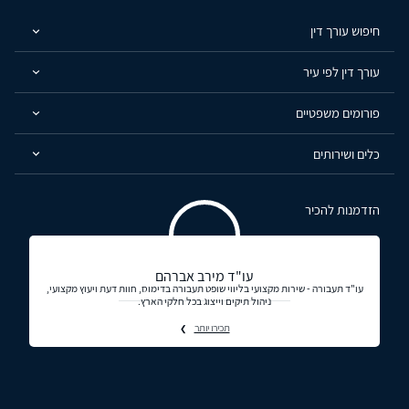
חיפוש עורך דין
עורך דין לפי עיר
פורומים משפטיים
כלים ושירותים
הזדמנות להכיר
עו"ד מירב אברהם
עו"ד תעבורה - שירות מקצועי בליווי שופט תעבורה בדימוס, חוות דעת ויעוץ מקצועי,
ניהול תיקים וייצוג בכל חלקי הארץ.
תכירו יותר