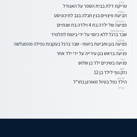
דליה
טריקת דלת בבית הספר על האגודל
גאולה
תביעת פיצויים בגין חבלה בגב לתיכוניסט
מרגלית
פציעה של ילדה בת 4 וילדה בת שנתיים
אתי אלימלך
שבר ברגל ללא כיסוי על ידי ביטוח לתלמיד
גוסטבו
פציעה בגן ותביעת ביטוח - שבר ברגל בעקבות נפילה מהמגלשה
חופית
פגיעה בראש בגן עירייה על ידי ילד אחר
גילי
פגיעה בשיניים ילד בן שלוש
סיוון
נזק גוף לילד בן 12
לריסה
הילד נפל בטיול מאורגן בחו"ל
שרית