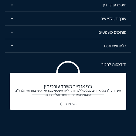
חיפוש עורך דין
עורך דין לפי עיר
פורומים משפטיים
כלים ושירותים
הזדמנות להכיר
ג'ני אזרייב משרד עורכי דין
משרד עו"ד ג'ני אזרייב מעניק ללקוחותיו ליווי משפטי מקצועי ואישי בתחומי הנדל"ן,
המשפט האזרחי-מסחרי והליטיגציה.
תכירו יותר