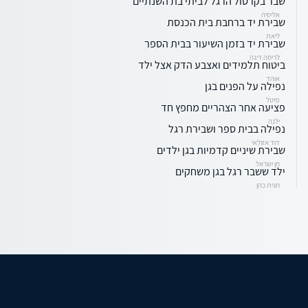
שבר בקרסול הרגל לביתי בת השנתיים
אליסיה
שבירת יד ברחבת בית הכנסת
ליאת
שבירת יד בזמן השיעור בבית הספר
לריסה דיגה
ביטוח תלמידים ואצבע הדק אצל ילד
אוהד
נפילה על הפנים בגן
מיטל
פציעה אחר הצהריים מחפץ חד
ילנה
נפילה בבית ספר ושבירת רגל
דוד אזולאי
שבירת שיניים קדמיות בגן ילדים
חן ישראל
ילד ששבר רגל בגן משחקים
חגית כהן