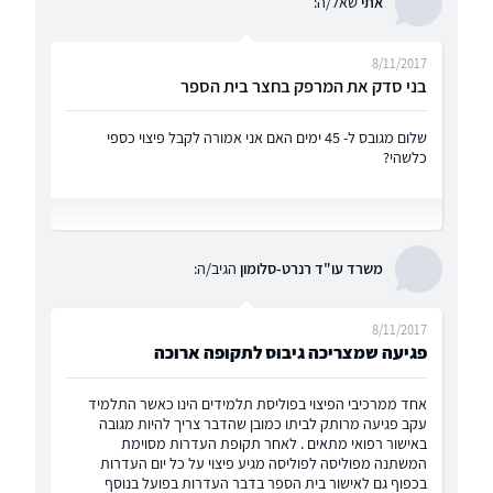
אתי
שאל/ה:
8/11/2017
בני סדק את המרפק בחצר בית הספר
שלום מגובס ל- 45 ימים האם אני אמורה לקבל פיצוי כספי
כלשהי?
משרד עו"ד רנרט-סלומון
הגיב/ה:
8/11/2017
פגיעה שמצריכה גיבוס לתקופה ארוכה
אחד ממרכיבי הפיצוי בפוליסת תלמידים הינו כאשר התלמיד
עקב פגיעה מרותק לביתו כמובן שהדבר צריך להיות מגובה
באישור רפואי מתאים . לאחר תקופת העדרות מסוימת
המשתנה מפוליסה לפוליסה מגיע פיצוי על כל יום העדרות
בכפוף גם לאישור בית הספר בדבר העדרות בפועל בנוסף