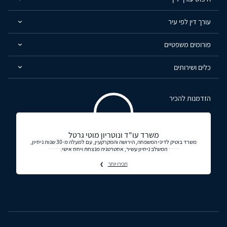
עורך דין לפי עיר
פורומים משפטיים
כלים ושירותים
הזדמנות להכיר
משרד עו"ד ונוטריון מוטי גרטל
משרד בוטיק לדיני המשפחה, הירושה והמקרקעין, עם למעלה מ-30 שנות ניסיון,
המשלב ניסיון עשיר, אסטרטגיה מנצחת ויחס אישי.
תכירו יותר