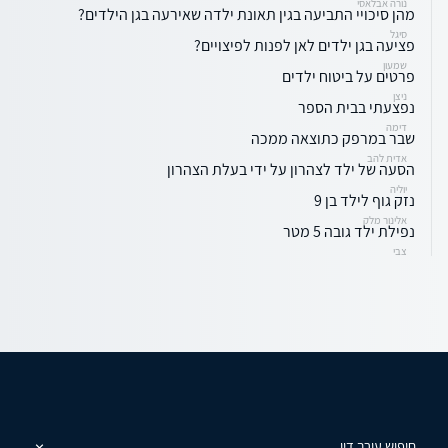
נורה אבלאסי
מהן סיכויי התביעה בגין תאונת ילדה שאירעה בגן הילדים?
סיגל
פציעה בגן ילדים לאן לפנות לפיצויים?
שמעון
פרטים על ביטוח ילדים
ניצן
נפצעתי בבית הספר
דימה
שבר במרפק כתוצאה ממכה
אדית להב
הסעה של ילד לצהרון על ידי בעלת הצהרון
יוליה
נזק גוף לילד בן 9
אלינור מלק
נפילת ילד גובה 5 מטר
צבי
חיפוש עורך דין