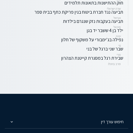
חוק ההתישנות בתאונות תלמידים
שרה ישראלי
תביעה נגד חברת ביטוח בגין פריקת כתף בבית ספר
אביאל
תביעה בעקבות נזק שנגרם בילדות
מיכאל
ילד בן 4 ששבר יד בגן
יפית
נפילה בג'ימבורי על משקוף של חלון
נוי
שבר שני ברגל של בני
מרי
שבירת רגל במסגרת קייטנת הצהרון
מרב בוזגלו
חיפוש עורך דין