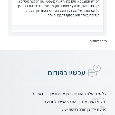
המידע המוצג כאן אינו מהווה ייעוץ משפטי ו/או המלצה מכל סוג
ו/או חוות דעת, מומלץ לפנות לייעוץ מקצועי טרם נקיטת כל הליך.
כל הסתמכות על המידע המוצג כאן היא באחריותך בלבד.
הגלישה באתר היא בכפוף
לתקנון האתר
חזרה לפורום
עכשיו בפורום
על מי מוטלת האחריות בגין שבירת שן בבית ספר?
אורית ביטאס
נפלתי בטיול שנתי - את מי אפשר לתבוע?
מעיין
פגיעת ילד גן חובה בקשת יעוץ
נאור