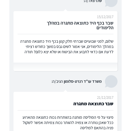
שלו
שאל/ה:
15/12/2017
שבר בכף היד כתוצאה מתגרה במהלך
הלימודים
שלום, לפני שבועיים שברתי חלק קטן בכף היד כתוצאה מתגרה
במהלך הלימודים, אני אמור לשים גבס במשך כחודש רציתי
לדעת אם כדאי לתבוע את הביטוח או שלא יצא כלום? תודה
משרד עו"ד רנרט-סלומון
הגיב/ה:
21/12/2017
שבר כתוצאה מתגרה
פיצוי על פי הפוליסה מותנה בהוותרות נכות כתוצאה מהארוע
ככל שאכן נותרה או צפויה להוותר נכות צמיתה אפשר לשקול
פניה בהתאם לפוליסה