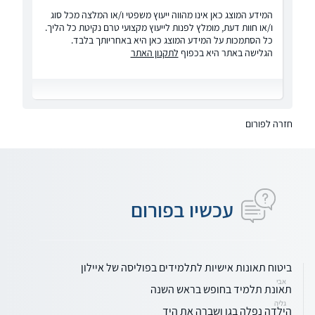
המידע המוצג כאן אינו מהווה ייעוץ משפטי ו/או המלצה מכל סוג
ו/או חוות דעת, מומלץ לפנות לייעוץ מקצועי טרם נקיטת כל הליך.
כל הסתמכות על המידע המוצג כאן היא באחריותך בלבד.
הגלישה באתר היא בכפוף
לתקנון האתר
חזרה לפורום
עכשיו בפורום
ביטוח תאונות אישיות לתלמידים בפוליסה של איילון
אבי
תאונת תלמיד בחופש בראש השנה
גליה
הילדה נפלה בגן ושברה את היד