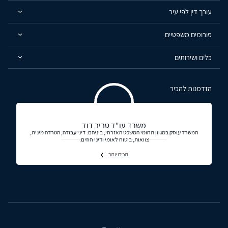
עורך דין לפי עיר
פורומים משפטיים
כלים ושירותים
הזדמנות להכיר
משרד עו"ד טביב דוד
המשרד עוסק במגוון תחומי המשפט האזרחי, ביניהם: דיני עבודה, הטרדה מינית,
צוואות, ביטוח לאומי ודיני חוזים.
תכירו יותר