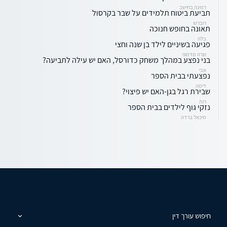
רמינה בחישב
תביעת ביטוח תלמידים על שבר בקרסול
רוברטו
תאונה בחופש חנוכה
בלה
פגיעה בשיניים לילד בן שנה וחצי
שרה מדמוני
בני נפצע במהלך משחק כדורסל, האם יש עילה לתביעה?
אבי
נפצעתי בבית הספר
דימה
שבירת רגל בגן-האם יש פיצוי?
רות
נזקי גוף לילדים בבית הספר
מיכאל ברדה
חיפוש עורך דין