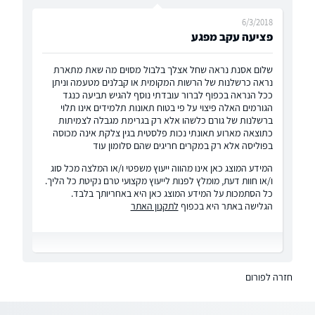
6/3/2018
פציעה עקב מפגע
שלום אסנת נראה שחל אצלך בלבול מסוים מה שאת מתארת
נראה כרשלנות של הרשות המקומית או קבלנים מטעמה וניתן
ככל הנראה בכפוף לברור עובדתי נוסף להגיש תביעה כנגד
הגורמים האלה פיצוי על פי בטוח תאונות תלמידים אינו תלוי
ברשלנות של גורם כלשהו אלא רק בגרימת מגבלה לצמיתות
כתוצאה מארוע תאונתי נכות פלסטית בגין צלקת אינה מכוסה
בפוליסה אלא רק במקרים חריגים שהם סלומון עוד
המידע המוצג כאן אינו מהווה ייעוץ משפטי ו/או המלצה מכל סוג
ו/או חוות דעת, מומלץ לפנות לייעוץ מקצועי טרם נקיטת כל הליך.
כל הסתמכות על המידע המוצג כאן היא באחריותך בלבד.
הגלישה באתר היא בכפוף
לתקנון האתר
חזרה לפורום