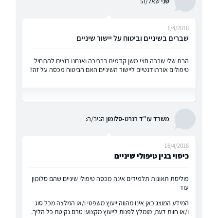
שני
שאל/ה:
1/4/2018
שברים בשיניים וביטוח על יישור שיניים
הבת שלי שברה חצי משן קדמית בבריכה ואנחנו רוצים להתחיל
טיפולים אורתודנטיים ליישור השיניים האם הביטוח מכסה על זה?
משרד עו"ד רנרט-סלומון
הגיב/ה:
16/4/2018
כיסוי בגין טיפולי שיניים
פוליסת תאונות תלמידים אינה מכסה טיפולי שיניים שהם סלומון
עוד
המידע המוצג כאן אינו מהווה ייעוץ משפטי ו/או המלצה מכל סוג
ו/או חוות דעת, מומלץ לפנות לייעוץ מקצועי טרם נקיטת כל הליך.