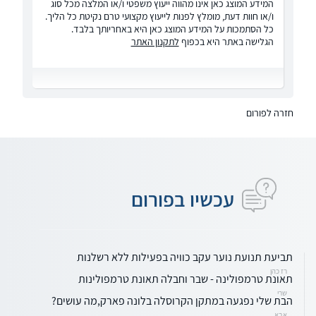
המידע המוצג כאן אינו מהווה ייעוץ משפטי ו/או המלצה מכל סוג
ו/או חוות דעת, מומלץ לפנות לייעוץ מקצועי טרם נקיטת כל הליך.
כל הסתמכות על המידע המוצג כאן היא באחריותך בלבד.
הגלישה באתר היא בכפוף
לתקנון האתר
חזרה לפורום
עכשיו בפורום
תביעת תנועת נוער עקב כוויה בפעילות ללא רשלנות
רז כהן
תאונת טרמפולינה - שבר וחבלה תאונת טרמפולינות
שרי
הבת שלי נפגעה במתקן הקרוסלה בלונה פארק,מה עושים?
אבא