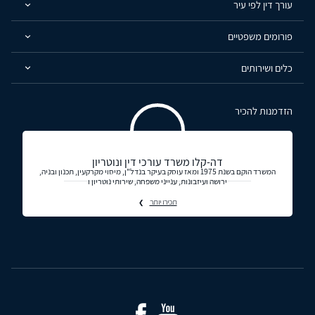
עורך דין לפי עיר
פורומים משפטיים
כלים ושירותים
הזדמנות להכיר
דה-קלו משרד עורכי דין ונוטריון
המשרד הוקם בשנת 1975 ומאז עוסק בעיקר בנדל"ן, מיסוי מקרקעין, תכנון ובניה,
ירושה ועיזבונות, ענייני משפחה, שירותי נוטריון ו
תכירו יותר