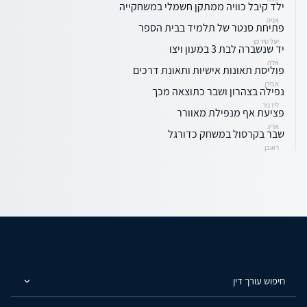
ילד קיבל כוויה ממתקן חשמלי במשחקייה
אניה
פתיחת סנטר של תלמיד בבית הספר
יעל טירמן
יד שנשברה לבת 3 במעון ויצו
אלה
פוליסת תאונות אישיות ותאונת דרכים
אבירן
נפילה בצהרון ושבר כתוצאה מכך
ליז ניר
פציעת אף מנפילת מאוורר
אריג
שבר בקרסול במשחק כדורגל
ראובן
חיפוש עורך דין