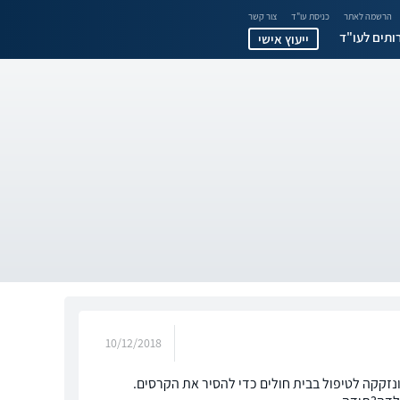
הרשמה לאתר
כניסת עו"ד
צור קשר
ותים לעו"ד
ייעוץ אישי
10/12/2018
פצעה על ידי קרס דייגים ב2 מקומות ביד וברגל ונזקקה לטיפול בבית חולים כדי להסיר את הקרסים.