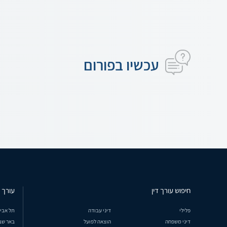
עכשיו בפורום
חיפוש עורך דין
עורך ד
פלילי
דיני עבודה
תל אבי
דיני משפחה
הוצאה לפועל
באר שב