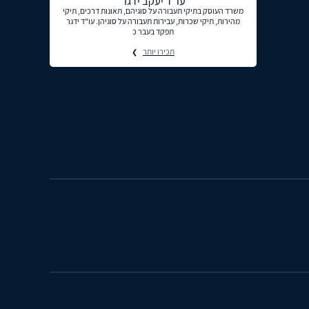
עו"ד יעקב ידגר
משרד העוסק בתיקי תעבורה על סוגיהם, תאונות דרכים, תיקי
מהירות, תיקי שכרות, עבירות תעבורה על סוגיהן. עו"ד ידגר
תפקד בעבר כ
תכירו יותר