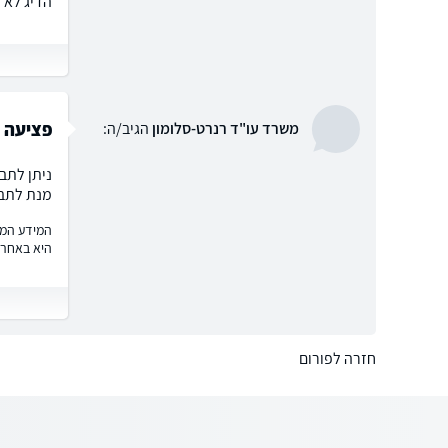
הדיג לא 
פציעה ב
משרד עו"ד רנרט-סלומון
הגיב/ה:
ניתן לתב
מנת לתבו
המידע המוצ
היא באחרי
חזרה לפורום