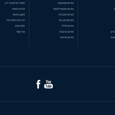
פורום מקרקעין
משרדים לעורכי דין
פורום הוצאה לפועל
אודות האתר
פורום תעבורה
תקנון האתר
פורום נזקי גוף
מדיניות הפרטיות
פורום פלילי
מפת אתר
ציון
פורום צרכנות
צור קשר
ווה
פורום מיסים