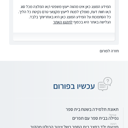
המידע המוצג כאן אינו מהווה ייעוץ משפטי ו/או המלצה מכל סוג
ו/או חוות דעת, מומלץ לפנות לייעוץ מקצועי טרם נקיטת כל הליך.
כל הסתמכות על המידע המוצג כאן היא באחריותך בלבד.
הגלישה באתר היא בכפוף
לתקנון האתר
חזרה לפורום
עכשיו בפורום
תאונת תלמידה בשטח בית ספר
אביטל
נפילה בבית ספר עם תפרים
רגינה
פציעת ילד בחצר בית הספר בשל צינור הבולט מהקיר