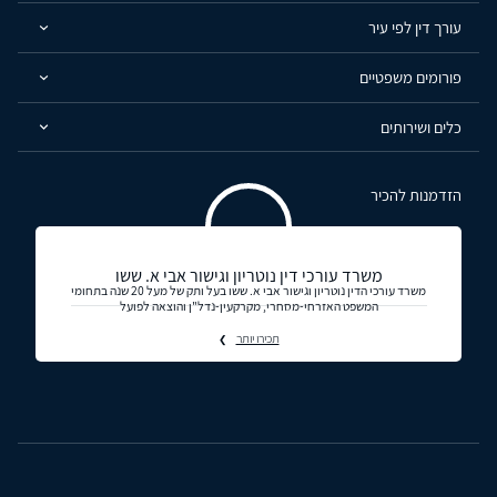
עורך דין לפי עיר
פורומים משפטיים
כלים ושירותים
הזדמנות להכיר
משרד עורכי דין נוטריון וגישור אבי א. ששו
משרד עורכי הדין נוטריון וגישור אבי א. ששו בעל ותק של מעל 20 שנה בתחומי
המשפט האזרחי-מסחרי, מקרקעין-נדל"ן והוצאה לפועל
תכירו יותר