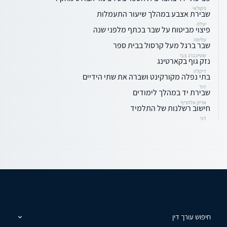
ניקולאי
שבירת אצבע במהלך שיעור התעמלות
יעלה
פיצוי מביטוח על שבר בכתף מלפני שנה
עליסה
שבר ברגל מעל קרסול בבית ספר
שטיינברג צבי
נזק גוף בקארטינג
דיקלה
בתי נפלה מקורקינט ושברה את שתי הידיים
דוד
שבירת יד במהלך לימודים
אריק אלחריף
חישוב רשלנות של התלמיד
דני
חיפוש עורך דין