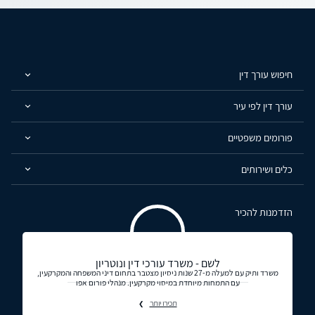
חיפוש עורך דין
עורך דין לפי עיר
פורומים משפטיים
כלים ושירותים
הזדמנות להכיר
לשם - משרד עורכי דין ונוטריון
משרד ותיק עם למעלה מ-27 שנות ניסיון מצטבר בתחום דיני המשפחה והמקרקעין,
עם התמחות מיוחדת במיסוי מקרקעין. מנהלי פורום אפו
תכירו יותר