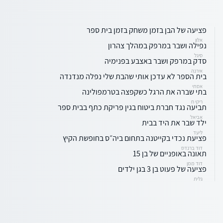
פציעה של הבן בזמן משחק בזמן בית ספר
אלון
נפילה ושבר במרפק במהלך צהרון
סיגל
סדק במרפק ושבר באצבע בפנימיה
אירנה
בית הספר לא עדכן אותי שהבת שלי נפלה מנדנדה
אסתי
בתי שברה את הרגל כשקפצה בטרמפולינה
ריקי ח
תביעה נגד חברת ביטוח בגין פריקת כתף בבית ספר
אביאל
ילד שבר את היד בבית
ליעד
פציעת נכדי בקייטנה בתחום ביה״ס בחופשת הקיץ
דוד ברנדס
תאונה באופניים של בן 15
דוד ממן
פציעה של פעוט בן 3 בגן ילדים
גלית