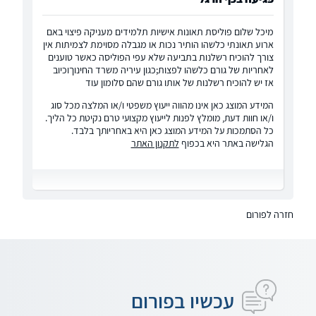
מיכל שלום פוליסת תאונות אישיות תלמידים מעניקה פיצוי באם
ארוע תאונתי כלשהו הותיר נכות או מגבלה מסוימת לצמיתות אין
צורך להוכיח רשלנות בתביעה שלא עפי הפוליסה כאשר טוענים
לאחריות של גורם כלשהו לפצות;כגון עיריה משרד החינוךוכיוב
אז יש להוכיח רשלנות של אותו גורם שהם סלומון עוד
המידע המוצג כאן אינו מהווה ייעוץ משפטי ו/או המלצה מכל סוג
ו/או חוות דעת, מומלץ לפנות לייעוץ מקצועי טרם נקיטת כל הליך.
כל הסתמכות על המידע המוצג כאן היא באחריותך בלבד.
הגלישה באתר היא בכפוף
לתקנון האתר
חזרה לפורום
עכשיו בפורום