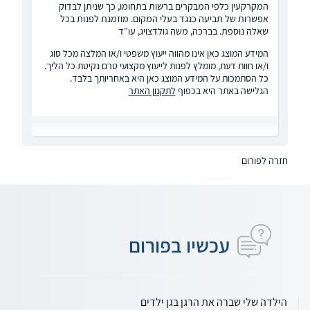
המקרקעין כלפי המבקרים ברשות בתחומו, כך שניתן לבדוק
אפשרות של תביעה כנגד בעלי המקום. מוזמנת לפנות בכל
שאלה נוספת. בברכה, משה גולדצויג, עו"ד
המידע המוצג כאן אינו מהווה ייעוץ משפטי ו/או המלצה מכל סוג
ו/או חוות דעת, מומלץ לפנות לייעוץ מקצועי טרם נקיטת כל הליך.
כל הסתמכות על המידע המוצג כאן היא באחריותך בלבד.
הגלישה באתר היא בכפוף
לתקנון האתר
חזרה לפורום
עכשיו בפורום
הילדה שלי שברה את הרגן בגן ילדים