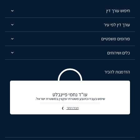
חיפוש עורך דין
עורך דין לפי עיר
פורומים משפטיים
כלים ושירותים
הזדמנות להכיר
עו"ד נחמי פיינבלט
שימש בעברו כתובע משטרתי וכקצין במשטרת ישראל.
תכירו יותר