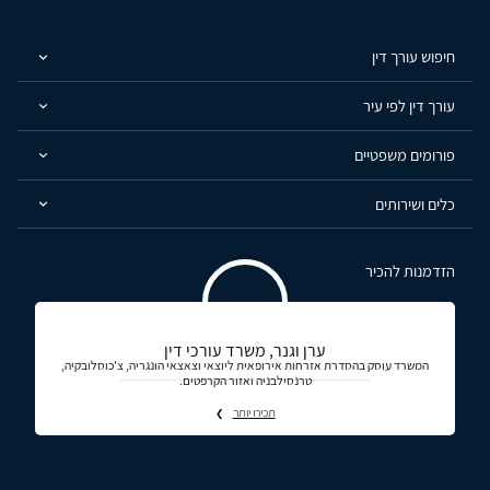
חיפוש עורך דין
עורך דין לפי עיר
פורומים משפטיים
כלים ושירותים
הזדמנות להכיר
ערן וגנר, משרד עורכי דין
המשרד עוסק בהסדרת אזרחות אירופאית ליוצאי וצאצאי הונגריה, צ'כוסלובקיה,
טרנסילבניה ואזור הקרפטים.
תכירו יותר