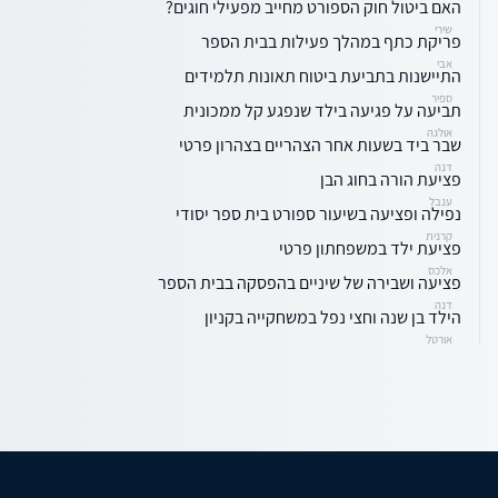
האם ביטול חוק הספורט מחייב מפעילי חוגים?
שירי
פריקת כתף במהלך פעילות בבית הספר
אבי
התיישנות בתביעת ביטוח תאונות תלמידים
ספיר
תביעה על פגיעה בילד שנפגע קל ממכונית
אולגה
שבר ביד בשעות אחר הצהריים בצהרון פרטי
דנה
פציעת הורה בחוג הבן
ענבל
נפילה ופציעה בשיעור ספורט בית ספר יסודי
קרנית
פציעת ילד במשפחתון פרטי
אלכס
פציעה ושבירה של שיניים בהפסקה בבית הספר
דנה
הילד בן שנה וחצי נפל במשחקייה בקניון
אורטל