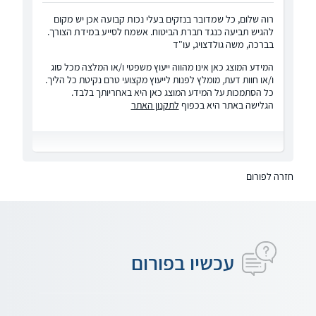
רוה שלום, כל שמדובר בנזקים בעלי נכות קבועה אכן יש מקום
להגיש תביעה כנגד חברת הביטוח. אשמח לסייע במידת הצורך.
בברכה, משה גולדצויג, עו"ד
המידע המוצג כאן אינו מהווה ייעוץ משפטי ו/או המלצה מכל סוג
ו/או חוות דעת, מומלץ לפנות לייעוץ מקצועי טרם נקיטת כל הליך.
כל הסתמכות על המידע המוצג כאן היא באחריותך בלבד.
הגלישה באתר היא בכפוף
לתקנון האתר
חזרה לפורום
עכשיו בפורום