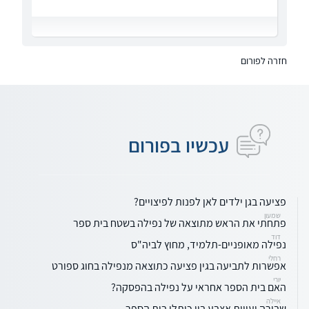
חזרה לפורום
עכשיו בפורום
פציעה בגן ילדים לאן לפנות לפיצויים?
שמעון
פתחתי את הראש מתוצאה של נפילה בשטח בית ספר
דוד
נפילה מאופניים-תלמיד, מחוץ לביה"ס
רחלי
אפשרות לתביעה בגין פציעה כתוצאה מנפילה בחוג ספורט
יורי
האם בית הספר אחראי על נפילה בהפסקה?
איילה
שבירה ועיוות אצבע בין כותלי בית הספר