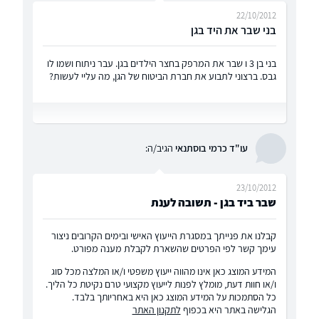
22/10/2012
בני שבר את היד בגן
בני בן 3 ו שבר את המרפק בחצר הילדים בגן. עבר ניתוח ושמו לו
גבס. ברצוני לתבוע את חברת הביטוח של הגן, מה עליי לעשות?
עו"ד כרמי בוסתנאי
הגיב/ה:
23/10/2012
שבר ביד בגן - תשובה לענת
קבלנו את פנייתך במסגרת הייעוץ האישי ובימים הקרובים ניצור
עימך קשר לפי הפרטים שהשארת לקבלת מענה מפורט.
המידע המוצג כאן אינו מהווה ייעוץ משפטי ו/או המלצה מכל סוג
ו/או חוות דעת, מומלץ לפנות לייעוץ מקצועי טרם נקיטת כל הליך.
כל הסתמכות על המידע המוצג כאן היא באחריותך בלבד.
הגלישה באתר היא בכפוף
לתקנון האתר