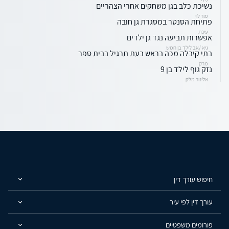
נשיכת כלב בגן משחקים אחרי הצהריים
מור לוי
פתיחת הסנטר במסגרת גן חובה
עינת
אפשרות תביעה נגד גן ילדים
גיא /אב לילד בן חמש
בתי קיבלה מכה בראש בעת תרגיל בבית ספר
מרק
נזק גוף לילד בן 9
אלינור מלק
חיפוש עורך דין
עורך דין לפי עיר
פורומים משפטיים