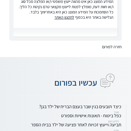
המידע המוצג כאן אינו מהווה ייעוץ משפטי ו/או המלצה מכל סוג
ו/או חוות דעת, מומלץ לפנות לייעוץ מקצועי טרם נקיטת כל הליך.
כל הסתמכות על המידע המוצג כאן היא באחריותך בלבד.
הגלישה באתר היא בכפוף
לתקנון האתר
חזרה לפורום
עכשיו בפורום
כיצד תובעים בגין שבר בעצם הבריח של ילד בגן?
סיגל
כפל ביטוח - תאונות אישיות וספורט
דלית רוסו
תביעה וייעוץ זכויות לאחר פציעה של ילד בבית הספר
שרה