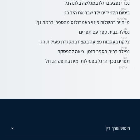
נכדי נפצע ברגלו במגלשה בלונה גל
יצחק
ביטוח תלמידים ילד שבר את היד בגן
שלמה פ
מי חייב בתשלום פינוי באמבולנס מהספרי ברמת גן?
מור
נפילה בבית ספר עם תפרים
רגינה
צלקת בעקבות פציעה במצח במסגרת פעילות הגן
מיטל
נפילה בבית הספר בזמן יציאה להפסקה
אבי
תפרים בכף הרגל בפעילות ימית בחופש הגדול
אילנית
חיפוש עורך דין