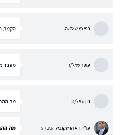
הקמת חב
רפי נץ
שאל/ה:
מעבר מ
עופר
שאל/ה:
מה ההבד
רון
שאל/ה:
מה ההבד
עו"ד גיא הרשקוביץ
הגיב/ה: