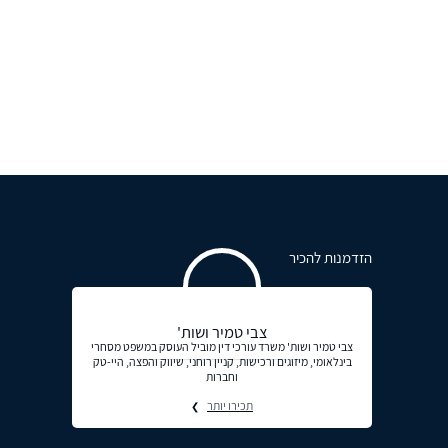
הזדמנות להכיר
צבי טמיר ושות'
צבי טמיר ושות' משרד עורכי דין מוביל העוסק במשפט מסחרי
בינלאומי, מיזוגים ורכישות, קניין רוחני, שיווק והפצה, היי-טק
וחברות
תכירו יותר