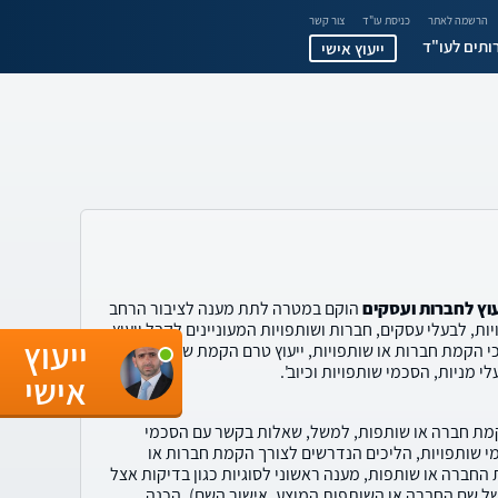
הרשמה לאתר
כניסת עו"ד
צור קשר
ותים לעו"ד
ייעוץ אישי
וץ לחברות ועסקים
הוקם במטרה לתת מענה לציבור הרחב
ת, לבעלי עסקים, חברות ושותפויות המעוניינים לקבל ייעוץ
ייעוץ
כי הקמת חברות או שותפויות, ייעוץ טרם הקמת שותפויות או
 מניות, הסכמי שותפויות וכיוב'.
אישי
מת חברה או שותפות, למשל, שאלות בקשר עם הסכמי
מי שותפויות, הליכים הנדרשים לצורך הקמת חברות או
החברה או שותפות, מענה ראשוני לסוגיות כגון בדיקות אצל
ל שם החברה או השותפות המוצע, אישור השם), הכנה