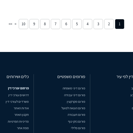
10
9
8
7
6
5
4
3
2
1
ין לפי עיר
פורומים משפטיים
כלים ושירותים
ב
פורום דיני משפחה
פרסום עורכי דין
ע
פורום דיני עבודה
דרושים עורכי דין
פורום מקרקעין
משרדים לעורכי דין
פורום הוצאה לפועל
אודות האתר
פורום תעבורה
תקנון האתר
פורום נזקי גוף
מדיניות הפרטיות
פורום פלילי
מפת אתר