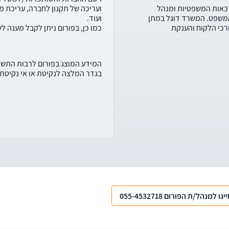
ערכאות המשפטיות ומנהל
ועריכה של תקנון לחברה, עריכת פר
 המשפט. המשרד דוגל במתן
ועוד.
ורכי הלקוח והענקת
כמו כן, בפורום ניתן לקבל מענה ל
המידע המוצג בפורום לרבות התשובו
בגדר המלצה לנקיטת או אי נקיטת ה
יגו למנהל/ת הפורום 055-4532718