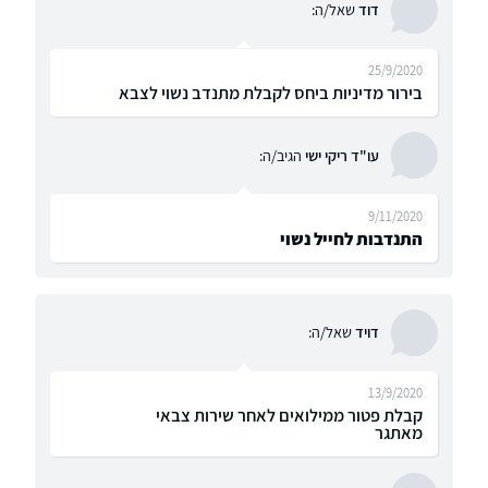
דוד
שאל/ה:
25/9/2020
בירור מדיניות ביחס לקבלת מתנדב נשוי לצבא
עו"ד ריקי ישי
הגיב/ה:
9/11/2020
התנדבות לחייל נשוי
דויד
שאל/ה:
13/9/2020
קבלת פטור ממילואים לאחר שירות צבאי
מאתגר