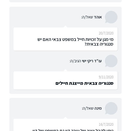
אוהד
שאל/ה:
20/7/2020
מי מגן על זכויות חייל במשפט צבאי האם יש
סנגוריה צבאית?
עו"ד ריקי ישי
הגיב/ה:
9/11/2020
סנגוריה צבאית מייצגת חיילים
מינה
שאל/ה:
16/7/2020
ניתן לקבל ייצוג של עורך דין גם במשפט של דין