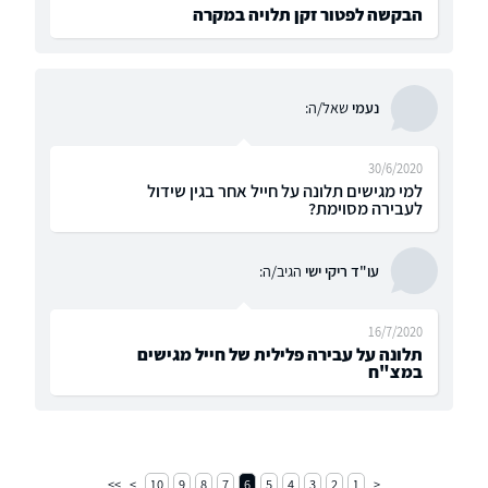
הבקשה לפטור זקן תלויה במקרה
נעמי
שאל/ה:
30/6/2020
למי מגישים תלונה על חייל אחר בגין שידול
לעבירה מסוימת?
עו"ד ריקי ישי
הגיב/ה:
16/7/2020
תלונה על עבירה פלילית של חייל מגישים
במצ"ח
10
9
8
7
6
5
4
3
2
1