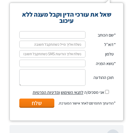
שאל את עורכי הדין וקבל מענה ללא
עיכוב
שם הכותב
דוא"ל
טלפון
נושא הפניה
תוכן ההודעה
אני מסכים/ה
לתנאי השימוש
ומדיניות הפרטיות
שלח
הודעתך תתפרסם לאחר אישור המערכת.