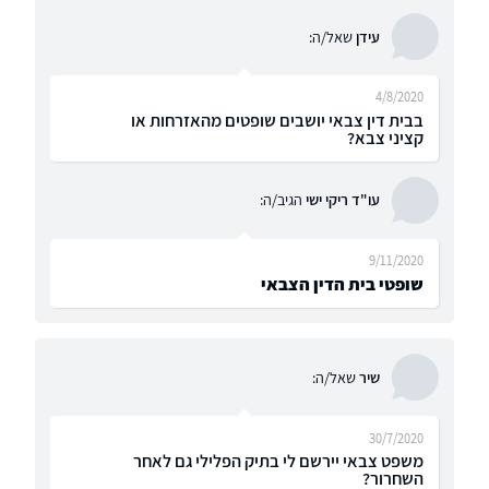
עידן
שאל/ה:
4/8/2020
בבית דין צבאי יושבים שופטים מהאזרחות או
קציני צבא?
עו"ד ריקי ישי
הגיב/ה:
9/11/2020
שופטי בית הדין הצבאי
שיר
שאל/ה:
30/7/2020
משפט צבאי יירשם לי בתיק הפלילי גם לאחר
השחרור?