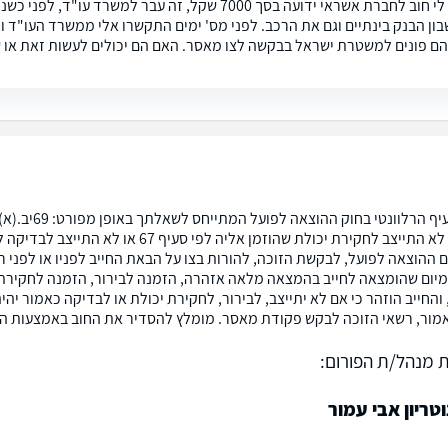
בון הבנק בינתיים וגם את הרכב. לפני מס' ימים התקשרו אלי ממשרד העו"ד ו
ם פונים למשטרת ישראל בבקשה לצו מאסר. האם הם יכולים לעשות זאת או 
להלן הסעיף הר
 ההוצאה לפועל, לבקשת הזוכה, להורות בצו על הבאת החייב לפניו או לפני ר
מיום שהומצאה לחייב בהמצאה מלאה אזהרה, הזמנה לבירור, הזמנה לחקירת י
החייב הוזהר כי אם לא יתייצב, לבירור, לחקירת יכולת או לבדיקה כאמור יהיה
מור, רשאי הזוכה לבקש פקודת מאסר. מומלץ להסדיר את החוב באמצעות הסכ
 מנהל/ת הפורום:
וטריון אבי עמור