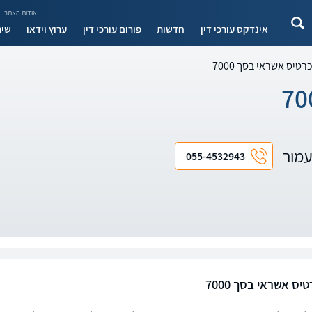
אודות האתר
אינדקס עורכי דין
חדשות
פורום עורכי דין
ערוץ וידאו
שיר
רטיס אשראי בסך 7000
 עמור
055-4532943
יס אשראי בסך 7000