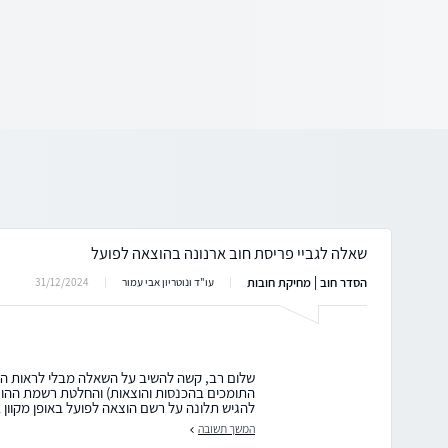
שאלה לגביי פריסת חוב ארנונה בהוצאה לפועל
הסדר חוב | מחיקת חובות
31/12/2024
עו"ד ונוטריון אבי עמור
שלום רב, קשה להשיב על השאלה מבלי לראות 
התומכים בהכנסות והוצאות) והחלטת רשמת ההוצא
להגיש תלונה על רשם הוצאה לפועל באופן מקוון בקישור ה
המשך תשובה