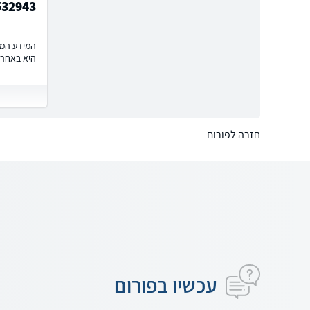
532943
המידע המוצ
היא באחרי
חזרה לפורום
עכשיו בפורום