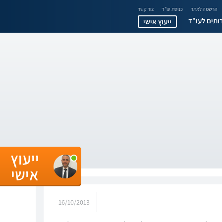
הרשמה לאתר
כניסת עו"ד
צור קשר
ותים לעו"ד
ייעוץ אישי
ייעוץ
אישי
16/10/2013