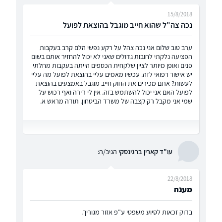
15/8/2018
נכה צה"ל שהוא חייב מוגבל בהוצאת לפועל
ערב טוב שלום אני נכה צהל על רקע נפשי הלם קרב בעקבות
הפציעה נלקתי לחובות גדולים שאני לא יכול להחזיר אותם בשום
פנים ואופן מיותר לציין שלקחית הכספים הייתה בעקבות מחלתי
יש אישור רפואי לזה. עכשיו מאמים עליי בהוצאת לפועל מה עליי
לעשות? אתם מכירים את החוק חייב מוגבל באמצעים בהוצאת
לפועל האם אני יכול להשתמש בזה. אין לי דירה ואף רכוש על
שמי אני מקבל רק קצבה של משרד הביטחון. תודה מראש א.
עו"ד קארין ברגינסקי
הגיב/ה:
22/8/2018
מענה
בדוק זכאות לסיוע משפטי ע"פ אזור מגוריך.