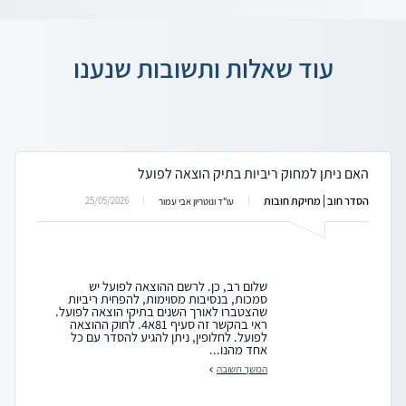
עוד שאלות ותשובות שנענו
האם ניתן למחוק ריביות בתיק הוצאה לפועל
הסדר חוב | מחיקת חובות
25/05/2026
עו"ד ונוטריון אבי עמור
שלום רב, כן. לרשם ההוצאה לפועל יש
סמכות, בנסיבות מסוימות, להפחית ריביות
שהצטברו לאורך השנים בתיקי הוצאה לפועל.
ראי בהקשר זה סעיף 81א4. לחוק ההוצאה
לפועל. לחלופין, ניתן להגיע להסדר עם כל
אחד מהנו...
המשך תשובה