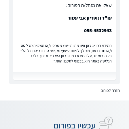
שאלו את מנהל/ת הפורום:
עו"ד ונוטריון אבי עמור
055-4532943
המידע המוצג כאן אינו מהווה ייעוץ משפטי ו/או המלצה מכל סוג
ו/או חוות דעת, מומלץ לפנות לייעוץ מקצועי טרם נקיטת כל הליך.
כל הסתמכות על המידע המוצג כאן היא באחריותך בלבד.
הגלישה באתר היא בכפוף
לתקנון האתר
חזרה לפורום
עכשיו בפורום