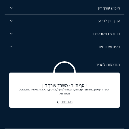
חיפוש עורך דין
עורך דין לפי עיר
פורומים משפטיים
כלים ושירותים
הזדמנות להכיר
יוסף ח'יר - משרד עורך דין
המשרד עוסק בתחום העבודה, הוצאה לפועל, נזיקין, תאונות אישיות והמשפט
האזרחי.
תכירו יותר