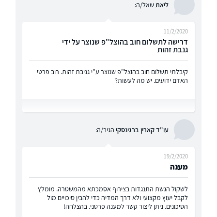
ליאת
שאל/ה:
11/2/2020
דרישה לתשלום חוב בהוצל"פ שנוצר על ידי
גנבת זהות
קיבלתי תשלום חוב בהוצל"פ שנוצר ע"י גניבת זהות. רוב פרטי
האדם ידועים. יש מה לעשות?
עו"ד קארין ברגינסקי
הגיב/ה:
19/2/2020
מענה
לשקול הגשת התנגדות בצירוף אסמכתא מהמשטרה. מומלץ
לקבל יעוץ מקצועי ולא דרך המדיה כדי להבין סיכויים מול
הסיכונים. ניתן ליצור קשר למענה פרטני. בהצלחה!