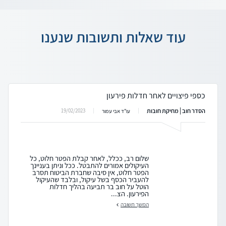
עוד שאלות ותשובות שנענו
כספי פיצויים לאחר חדלות פירעון
הסדר חוב | מחיקת חובות
19/02/2023
עו"ד אבי עמור
שלום רב, ככלל, לאחר קבלת הפטר חלוט, כל
העיקולים אמורים להתבטל. ככל וניתן בעניינך
הפטר חלוט, אין סיבה שחברת הביטוח תסרב
להעביר הכסף בשל עיקול, ובלבד שהעיקול
הוטל על חוב בר תביעה בהליך חדלות
הפירעון. הצ...
המשך תשובה