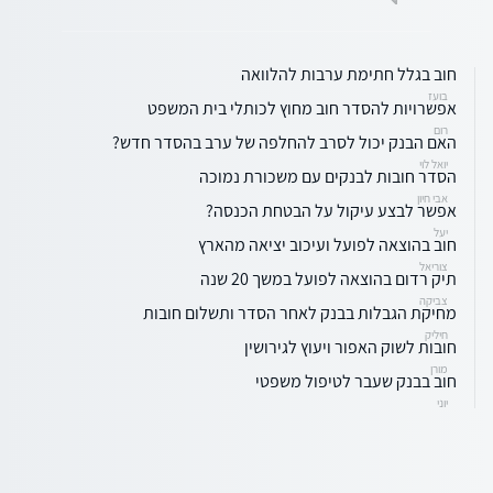
חוב בגלל חתימת ערבות להלוואה
בועז
אפשרויות להסדר חוב מחוץ לכותלי בית המשפט
רום
האם הבנק יכול לסרב להחלפה של ערב בהסדר חדש?
יואל לוי
הסדר חובות לבנקים עם משכורת נמוכה
אבי חיון
אפשר לבצע עיקול על הבטחת הכנסה?
יעל
חוב בהוצאה לפועל ועיכוב יציאה מהארץ
צוריאל
תיק רדום בהוצאה לפועל במשך 20 שנה
צביקה
מחיקת הגבלות בבנק לאחר הסדר ותשלום חובות
חיליק
חובות לשוק האפור ויעוץ לגירושין
מורן
חוב בבנק שעבר לטיפול משפטי
יוני