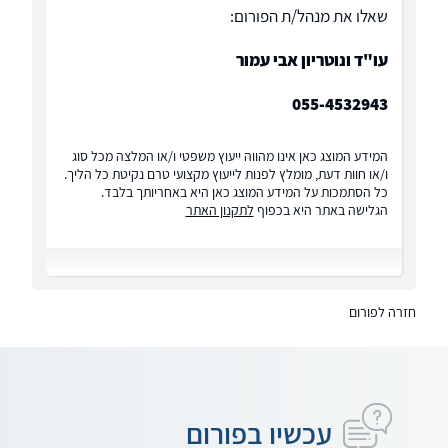
שאלו את מנהל/ת הפורום:
עו"ד ונוטריון אבי עמור
055-4532943
המידע המוצג כאן אינו מהווה ייעוץ משפטי ו/או המלצה מכל סוג
ו/או חוות דעת, מומלץ לפנות לייעוץ מקצועי טרם נקיטת כל הליך.
כל הסתמכות על המידע המוצג כאן היא באחריותך בלבד.
הגלישה באתר היא בכפוף
לתקנון האתר
חזרה לפורום
עכשיו בפורום