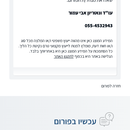
שאלו את מנהל/ת הפורום:
עו"ד ונוטריון אבי עמור
055-4532943
המידע המוצג כאן אינו מהווה ייעוץ משפטי ו/או המלצה מכל סוג
ו/או חוות דעת, מומלץ לפנות לייעוץ מקצועי טרם נקיטת כל הליך.
כל הסתמכות על המידע המוצג כאן היא באחריותך בלבד.
הגלישה באתר היא בכפוף
לתקנון האתר
חזרה לפורום
עכשיו בפורום