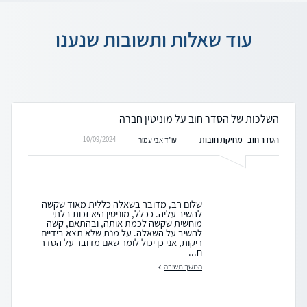
עוד שאלות ותשובות שנענו
השלכות של הסדר חוב על מוניטין חברה
הסדר חוב | מחיקת חובות
10/09/2024
עו"ד אבי עמור
שלום רב, מדובר בשאלה כללית מאוד שקשה
להשיב עליה. ככלל, מוניטין היא זכות בלתי
מוחשית שקשה לכמת אותה, ובהתאם, קשה
להשיב על השאלה. על מנת שלא תצא בידיים
ריקות, אני כן יכול לומר שאם מדובר על הסדר
ח...
המשך תשובה