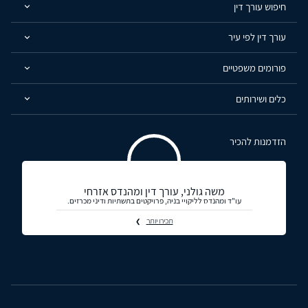
חיפוש עורך דין
עורך דין לפי עיר
פורומים משפטיים
כלים ושירותים
הזדמנות להכיר
משה גולני, עורך דין ומהנדס אזרחי
עו"ד ומהנדס לליקויי בניה, פרויקטים בתשתיות ודיני מכרזים.
תכירו יותר