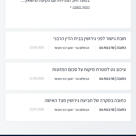
בפועל חיוב הגט יהיה עם פקיעת הנישואין....
המשך תשובה
חובת גישור לפני גירושין בבית הדין הרבני
כתובה | סרבנות גט
23/04/2026
אבשלום נגר - טוען רבני ומגשר
עיכוב גט למטרת מיקוח על סכום המזונות
כתובה | סרבנות גט
11/05/2026
אבשלום נגר - טוען רבני ומגשר
כתובה במקרה של תביעת גירושין מצד האישה
כתובה | סרבנות גט
23/07/2026
אבשלום נגר - טוען רבני ומגשר