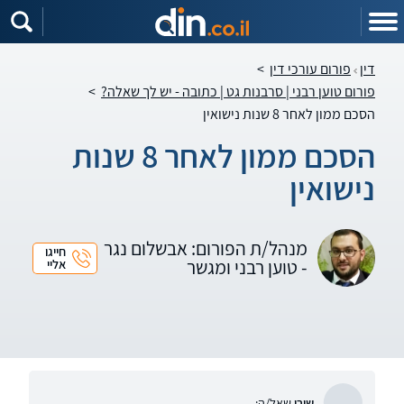
דין
פורום עורכי דין
>
פורום טוען רבני | סרבנות גט | כתובה - יש לך שאלה?
>
הסכם ממון לאחר 8 שנות נישואין
הסכם ממון לאחר 8 שנות
נישואין
מנהל/ת הפורום: אבשלום נגר
חייגו
- טוען רבני ומגשר
אליי
שירי
שאל/ה: