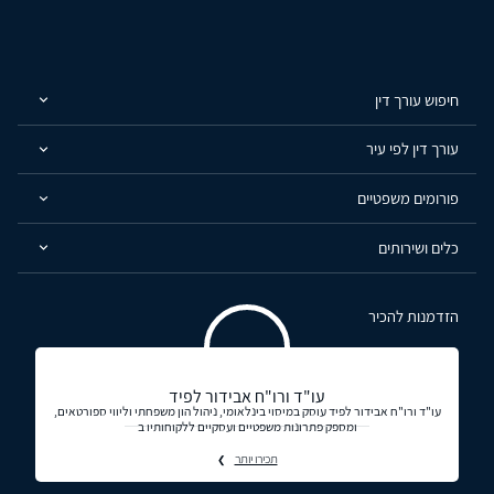
חיפוש עורך דין
עורך דין לפי עיר
פורומים משפטיים
כלים ושירותים
הזדמנות להכיר
עו"ד ורו"ח אבידור לפיד
עו"ד ורו"ח אבידור לפיד עוסק במיסוי בינלאומי, ניהול הון משפחתי וליווי ספורטאים,
ומספק פתרונות משפטיים ועסקיים ללקוחותיו ב
תכירו יותר