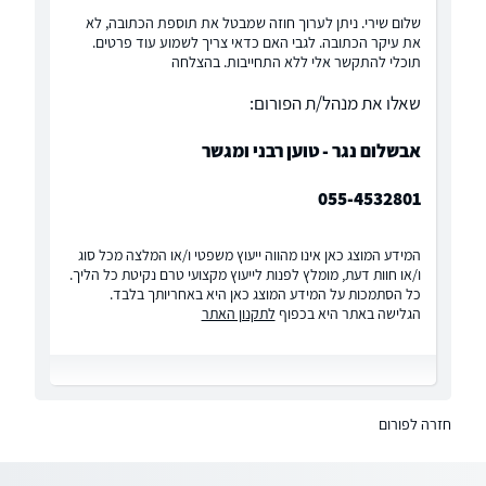
שלום שירי. ניתן לערוך חוזה שמבטל את תוספת הכתובה, לא
את עיקר הכתובה. לגבי האם כדאי צריך לשמוע עוד פרטים.
תוכלי להתקשר אלי ללא התחייבות. בהצלחה
שאלו את מנהל/ת הפורום:
אבשלום נגר - טוען רבני ומגשר
055-4532801
המידע המוצג כאן אינו מהווה ייעוץ משפטי ו/או המלצה מכל סוג
ו/או חוות דעת, מומלץ לפנות לייעוץ מקצועי טרם נקיטת כל הליך.
כל הסתמכות על המידע המוצג כאן היא באחריותך בלבד.
הגלישה באתר היא בכפוף
לתקנון האתר
חזרה לפורום