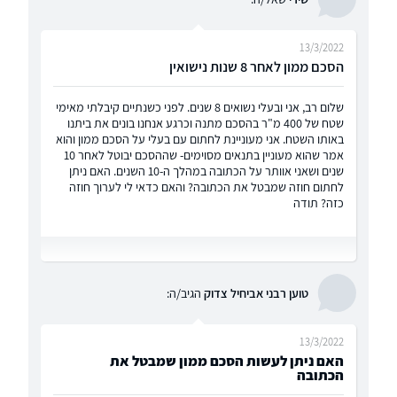
13/3/2022
הסכם ממון לאחר 8 שנות נישואין
שלום רב, אני ובעלי נשואים 8 שנים. לפני כשנתיים קיבלתי מאימי
שטח של 400 מ"ר בהסכם מתנה וכרגע אנחנו בונים את ביתנו
באותו השטח. אני מעוניינת לחתום עם בעלי על הסכם ממון והוא
אמר שהוא מעוניין בתנאים מסוימים- שההסכם יבוטל לאחר 10
שנים ושאני אוותר על הכתובה במהלך ה-10 השנים. האם ניתן
לחתום חוזה שמבטל את הכתובה? והאם כדאי לי לערוך חוזה
כזה? תודה
טוען רבני אביחיל צדוק
הגיב/ה:
13/3/2022
האם ניתן לעשות הסכם ממון שמבטל את
הכתובה