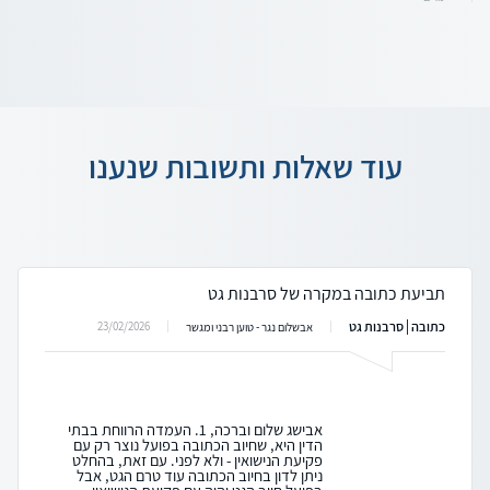
עוד שאלות ותשובות שנענו
תביעת כתובה במקרה של סרבנות גט
כתובה | סרבנות גט
23/02/2026
אבשלום נגר - טוען רבני ומגשר
אבישג שלום וברכה, 1. העמדה הרווחת בבתי
הדין היא, שחיוב הכתובה בפועל נוצר רק עם
פקיעת הנישואין - ולא לפני. עם זאת, בהחלט
ניתן לדון בחיוב הכתובה עוד טרם הגט, אבל