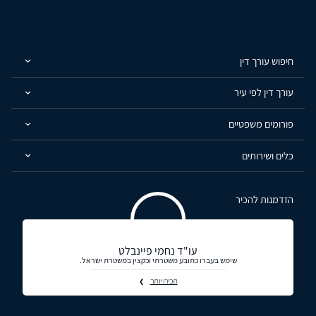
חיפוש עורך דין
עורך דין לפי עיר
פורומים משפטיים
כלים ושירותים
הזדמנות להכיר
עו"ד נחמי פיינבלט
שימש בעברו כתובע משטרתי וכקצין במשטרת ישראל.
תכירו יותר