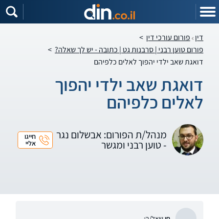
דין
פורום עורכי דין
>
פורום טוען רבני | סרבנות גט | כתובה - יש לך שאלה?
>
דואגת שאב ילדי יהפוך לאלים כלפיהם
דואגת שאב ילדי יהפוך
לאלים כלפיהם
מנהל/ת הפורום: אבשלום נגר
חייגו
- טוען רבני ומגשר
אליי
חן
שאל/ה: