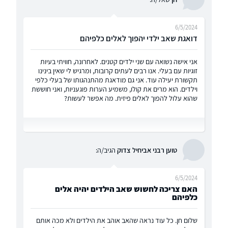
6/5/2024
דואגת שאב ילדי יהפוך לאלים כלפיהם
אני אישה נשואה עם שני ילדים קטנים. לאחרונה, חוויתי בעיות
זוגיות עם בעלי. אנו רבים לעתים קרובות, ומרגיש לי שאין בינינו
תקשורת יעילה עוד. אני גם מודאגת מהתנהגותו של בעלי כלפי
וילדים. הוא מרים את קולו, משמיע הערות פוגעניות, ואני חוששת
שהוא עלול להפוך לאלים פיזית. מה אפשר לעשות?
טוען רבני אביחיל צדוק
הגיב/ה:
6/5/2024
האם צריכה לחשוש שאב הילדים יהיה אלים
כלפיהם
שלום חן. כל עוד נראה שהאב אוהב את הילדים ולא מכה אותם