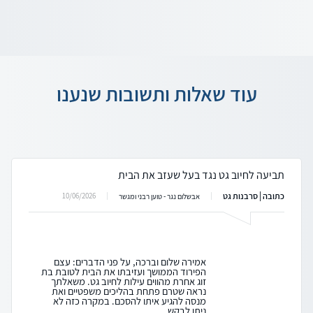
עוד שאלות ותשובות שנענו
תביעה לחיוב גט נגד בעל שעזב את הבית
כתובה | סרבנות גט
10/06/2026
אבשלום נגר - טוען רבני ומגשר
אמירה שלום וברכה, על פני הדברים: עצם
הפירוד הממושך ועזיבתו את הבית לטובת בת
זוג אחרת מהווים עילות לחיוב גט. משאלתך
נראה שטרם פתחת בהליכים משפטיים ואת
מנסה להגיע איתו להסכם. במקרה כזה לא
ניתן לבקש ...