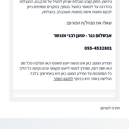
גירושין. החוק קובע הגבלות שניתן להטיל על סרבן גט, ההגבלות
בהדרגה עד למאסר בפועל. בנוסף, במקרים מסוימים ניתן
לבקש מזונות אישה (מזונות מעוכבת). בהצלחה,
שאלו את מנהל/ת הפורום:
אבשלום נגר - טוען רבני ומגשר
055-4532801
המידע המוצג כאן אינו מהווה ייעוץ משפטי ו/או המלצה מכל סוג
ו/או חוות דעת, מומלץ לפנות לייעוץ מקצועי טרם נקיטת כל הליך.
כל הסתמכות על המידע המוצג כאן היא באחריותך בלבד.
הגלישה באתר היא בכפוף
לתקנון האתר
חזרה לפורום