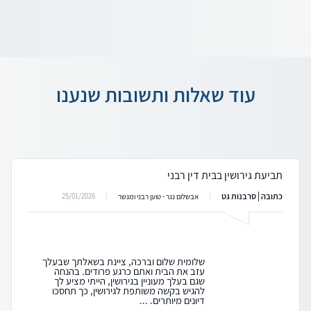
עוד שאלות ותשובות שנענו
תביעת גירושין בבית דין רבני
כתובה | סרבנות גט
25/01/2026
אבשלום נגר - טוען רבני ומגשר
שלומית שלום וברכה, ציינת בשאלתך שבעלך
עזב את הבית ואתם כרגע פרודים. בהנחה
שגם בעלך מעוניין בגירושין, הייתי מציע לך
להגיש בקשה משותפת לגירושין, כך תחסכו
דיונים מיותרים. ...