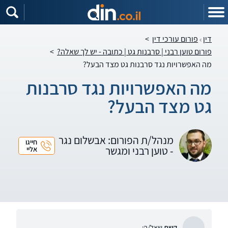
דין
פורום עורכי דין
>
פורום טוען רבני | סרבנות גט | כתובה - יש לך שאלה?
>
מה האפשרויות נגד סרבנות גט מצד הבעל?
מה האפשרויות נגד סרבנות
גט מצד הבעל?
מנהל/ת הפורום: אבשלום נגר
חייגו
- טוען רבני ומגשר
אליי
קשת
שאל/ה: