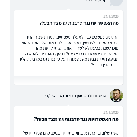
13/4/2026
מה האפשרויות נגד סרבנות גט מצד הבעל?
ההליכים נמשכים כבר למעלה משנתיים. למרות שבית הדין
הוציא פסק דין לגירושין, בעלי מסרב לתת את הגט ואומר שהוא
מוכן לשבת בכלא ולא לשחרר אותי. רציתי לדעת מהן
האפשרויות שעומדות בפניי כעת? בנוסף, האם ניתן להגיש נגדו
תביעה נזיקית בבית משפט אזרחי על סרבנות גט במקביל להליך
בבית הדין הרבני?
אבשלום נגר - טוען רבני ומגשר
הגיב/ה:
13/4/2026
מה האפשרויות נגד סרבנות גט מצד הבעל?
קשת שלום וברכה, ראי בחוק בתי דין רבניים, קיום פסקי דין של