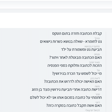
קבלת הכתובה חזרה בתום הטקס
מיכל
גט לחומרא - שאלה בנושא כשרות נישואים
מתעניין בנושא
תביעת גט ומשמורת על ילד
פנחס
האם הכתובה מבוטלת לאחר ויתור?
מאיר ספיר
הזכות לכתובה וחלוקת כספי הפנסיה
טל
מי יכול לשמש עד הכרה בגירושין?
ליאת כהן
האם האישה יכולה לדרוש את הכתובה?
משה
דרישת כתובה אחרי תביעת גירושין מצד בן הזוג
סהר
חתמתי על כתובה בסכום אותו אני לא יכול לשלם
רועי
האם אשה תקבל כתובה במקרה כזה?
דניאל יזרעאלי