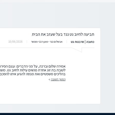
תביעה לחיוב גט נגד בעל שעזב את הבית
כתובה | סרבנות גט
10/06/2026
אבשלום נגר - טוען רבני ומגשר
אמירה שלום וברכה, על פני הדברים: עצם הפירו
לטובת בת זוג אחרת מהווים עילות לחיוב גט. 
בהליכים משפטיים ואת מנסה להגיע איתו להסכם.
המשך תשובה