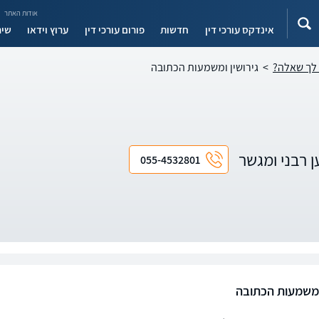
אודות האתר
אינדקס עורכי דין
חדשות
פורום עורכי דין
ערוץ וידאו
שיר
ש לך שאלה?
>
גירושין ומשמעות הכתובה
ן רבני ומגשר
055-4532801
 ומשמעות הכתובה