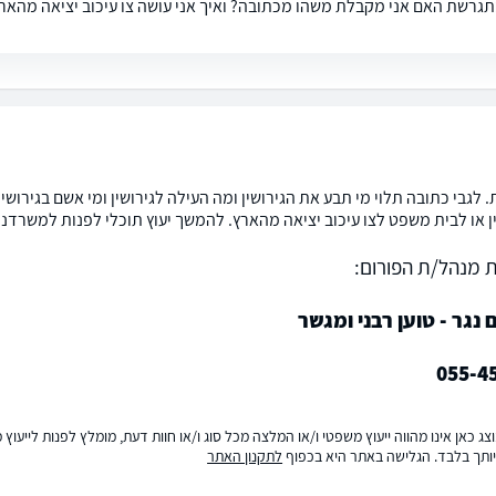
תגרשת האם אני מקבלת משהו מכתובה? ואיך אני עושה צו עיכוב יציאה מהאר
 לגבי כתובה תלוי מי תבע את הגירושין ומה העילה לגירושין ומי אשם בגירושין.
ן או לבית משפט לצו עיכוב יציאה מהארץ. להמשך יעוץ תוכלי לפנות למשרדנו
 מנהל/ת הפורום:
נגר - טוען רבני ומגשר
055-4
ג כאן אינו מהווה ייעוץ משפטי ו/או המלצה מכל סוג ו/או חוות דעת, מומלץ לפנות לייעו
ותך בלבד. הגלישה באתר היא בכפוף
לתקנון האתר