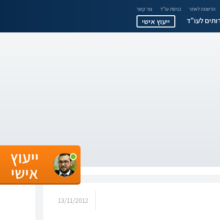
הרשמה לאתר
כניסת עו"ד
צור קשר
ותים לעו"ד
ייעוץ אישי
ייעוץ
אישי
13/11/2012