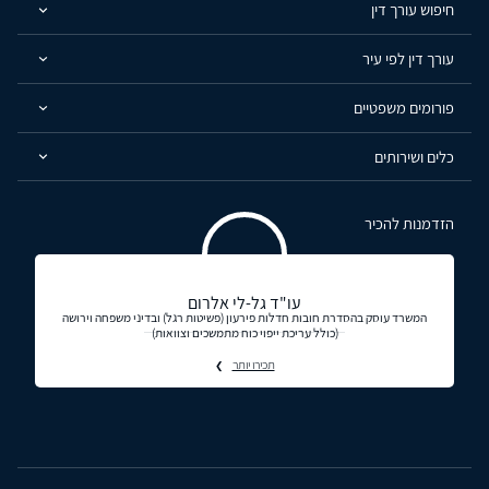
חיפוש עורך דין
עורך דין לפי עיר
פורומים משפטיים
כלים ושירותים
הזדמנות להכיר
עו"ד גל-לי אלרום
המשרד עוסק בהסדרת חובות חדלות פירעון (פשיטות רגל) ובדיני משפחה וירושה
(כולל עריכת ייפוי כוח מתמשכים וצוואות)
תכירו יותר