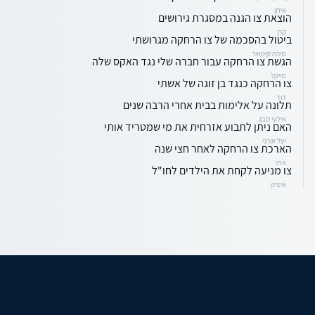
איתן
הוצאת צו הגנה במסגרת גירושים
קרן
ביטול בהסכמה של צו הרחקה מגרושתי
מיכה קיטאיר
הגשת צו הרחקה עבור חברה שלי נגד האקס שלה
מייקל
צו הרחקה כנגד בן זוגה של אשתי
דוד
תלונה על אלימות בבית אחרי הרבה שנים
אילעי סבג
האם ניתן לתבוע אזרחית את מי שמטריד אותי
יעל אורני
הארכת צו הרחקה לאחר חצי שנה
אתי
צו מניעה לקחת את הילדים לחו"ל
איציק