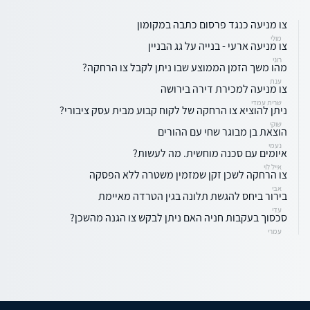
צו מניעה כנגד פרסום כתבה במקומון
מולי
צו מניעה ארעי - בנייה על גג הבניין
רוני
מהו משך הזמן הממוצע שבו ניתן לקבל צו הרחקה?
ענת
צו מניעה למכירת דירה בירושה
שרית עמדי
ניתן להוציא צו הרחקה של לקוח קבוע מבית עסק ציבורי?
שוקי
הוצאת בן מבוגר שחי עם ההורים
נעמי
איומים עם סכנה מוחשית. מה לעשות?
אייל לוי
צו הרחקה לשכן זקן שמזמין משטרה ללא הפסקה
אבי
בירור ביחס להגשת תלונה בגין הטרדה מאיימת
עדי
סכסוך בעקבות חניה האם ניתן לבקש צו הגנה מהשכן?
עמרי