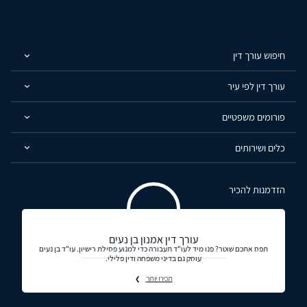
חיפוש עורך דין
עורך דין לפי עיר
פורומים משפטיים
כלים ושירותים
הזדמנות להכיר
עורך דין אמנון בן נעים
תפס אתכם שוטר? פנו מיד לעו"ד תעבורה כדי למנוע פסילת רישיון. עו"ד בן נעים
עוסק גם בדיני משפחה ודין פלילי.
תכירו יותר