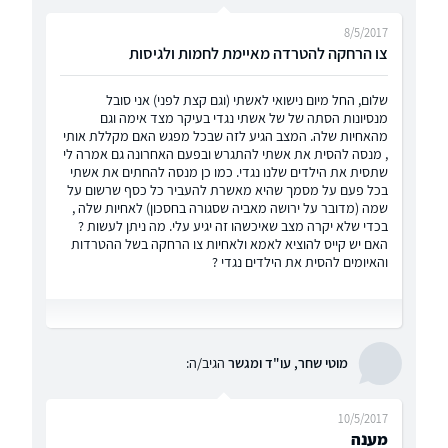
8/5/2017
צו הרחקה להטרדה מאיימת לחמות ולגיסות
שלום, החל מיום נישואי לאשתי (וגם קצת לפני) אני סובל
מנסיונות הסתה של של אשתי נגדי בעיקר מצד אימה וגם
מהאחיות שלה. המצב הגיע לזה שבכל מפגש האם מקללת אותי
, מנסה להסית את אשתי להתגרש ובפעם האחרונה גם אמרה לי
שתסית את הילדים שלנו נגדי. כמו כן מנסה להחתים את אשתי
בכל פעם על מסמך שהיא מאשרת להעביר כל כסף שרשום על
שמה (מדובר על ירושה מאביה שסגורה בחסכון) לאחיות שלה ,
בכדי שלא יקרה מצב שאיכשהו זה יגיע עלי. מה ניתן לעשות ?
האם יש קייס להוציא לאמא ולאחיות צו הרחקה בשל ההטרדות
והאיומים להסית את הילדים נגדי ?
מוטי שחר, עו"ד ומגשר
הגיב/ה:
10/5/2017
מענה