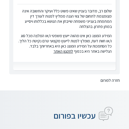
שלום רב, מדובר בעניין שאינו פשוט כלל ועיקר והתשובה אינה
מצומצמת לתחום של צווי הגנה ממליץ לפנות לעורך דין
המתמחה בענייני משפחה שייבחן את הנושא בכללותו ויסייע
במתן פתרון. בהצלחה
המידע המוצג כאן אינו מהווה ייעוץ משפטי ו/או המלצה מכל סוג
ו/או חוות דעת, מומלץ לפנות לייעוץ מקצועי טרם נקיטת כל הליך.
כל הסתמכות על המידע המוצג כאן היא באחריותך בלבד.
הגלישה באתר היא בכפוף
לתקנון האתר
חזרה לפורום
עכשיו בפורום