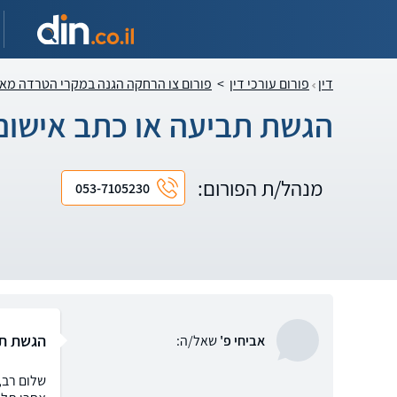
דין
פורום עורכי דין
>
פורום צו הרחקה הגנה במקרי הטרדה מא
הגשת תביעה או כתב אישום
מנהל/ת הפורום:
053-7105230
הגשת תב
אביחי פ'
שאל/ה:
שלום רב,