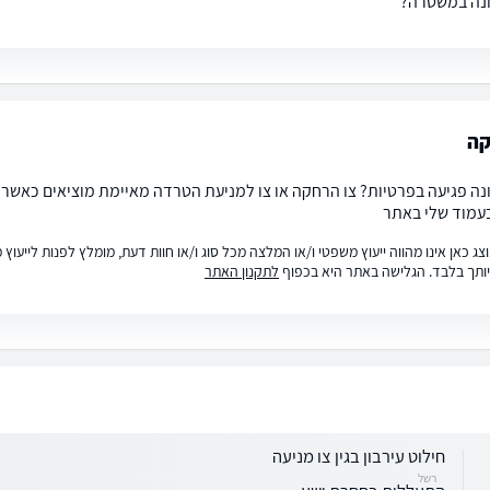
ונה במשטרה?
קה
נה פגיעה בפרטיות? צו הרחקה או צו למניעת הטרדה מאיימת מוציאים כאשר
עמוד שלי באתר
ג כאן אינו מהווה ייעוץ משפטי ו/או המלצה מכל סוג ו/או חוות דעת, מומלץ לפנות לייעו
ותך בלבד. הגלישה באתר היא בכפוף
לתקנון האתר
חילוט עירבון בגין צו מניעה
רשל