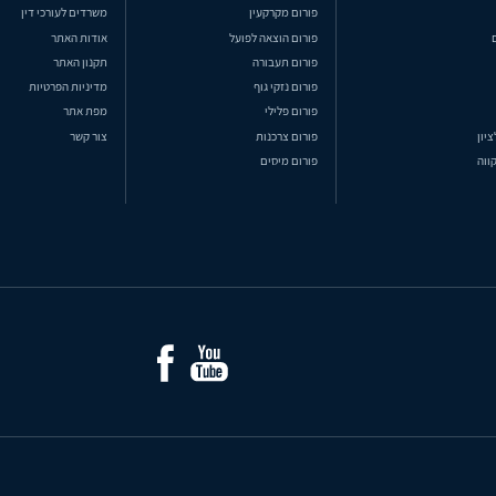
פורום מקרקעין
משרדים לעורכי דין
פורום הוצאה לפועל
אודות האתר
פורום תעבורה
תקנון האתר
פורום נזקי גוף
מדיניות הפרטיות
פורום פלילי
מפת אתר
ציון
פורום צרכנות
צור קשר
ווה
פורום מיסים