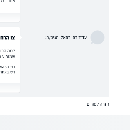
אחרי תל
צו הרח
עו"ד רפי רפאלי
הגיב/ה:
למה הכוו
שמופיע ב
המידע המוצ
היא באחרי
חזרה לפורום