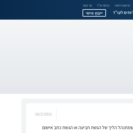
הרשמה לאתר
כניסת עו"ד
צור קשר
ותים לעו"ד
ייעוץ אישי
14/2/2021
י שמתנהל הליך של הגשת תביעה או הגשת כתב אישום