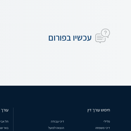
עכשיו בפורום
חיפוש עורך דין
עורך ד
פלילי
דיני עבודה
תל אבי
דיני משפחה
הוצאה לפועל
באר שב