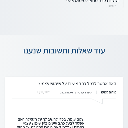
הזמנת טבק מחול למימוש אישי
ג`וליאן
עוד שאלות ותשובות שנענו
האם אפשר לבטל כתב אישום על שימוש עצמי?
פורום סמים
13/11/2025
משרד עורכי דין | גיא ארנברג
שלום עומר, בכדי להשיב לך על השאלה האם
אפשר לבטל כתב אישום בגין שימוש עצמי
בסמים יש ללמוד את חומרי החקירה של התיק