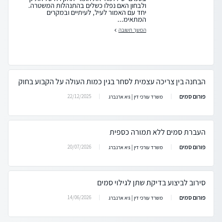
ולבחון האם נפלו כשלים בהתנהלות המשטרה.
יחד עם האמור לעיל, לעיתיים ובמקרים
המתאימ...
המשך תשובה
הבחנה בין צריכה עצמית לסחר בגין כמות העולה על הקבוע בחוק
פורום סמים
22/12/2025
משרד עורכי דין | גיא ארנברג
העברת סמים ללא תמורה כספית
פורום סמים
20/07/2026
משרד עורכי דין | גיא ארנברג
סירוב לביצוע בדיקת שתן לגילוי סמים
פורום סמים
14/06/2026
משרד עורכי דין | גיא ארנברג