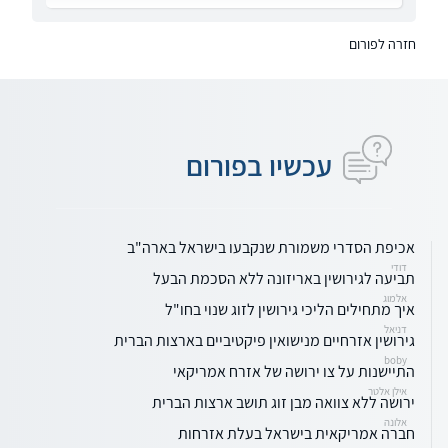
חזרה לפורום
עכשיו בפורום
אכיפת הסדרי משמורת שנקבעו בישראל בארה"ב
דודי
תביעה לגירושין באריזונה ללא הסכמת הבעל
אלמוג
איך מתחילים הליכי גירושין לזוג שנוי בחו"ל
דניאל
גירושין אזרחיים מנישואין פיקטיביים בארצות הברית
boby
התיישנות על צו ירושה של אזרח אמריקאי
אילן אלטר
ירושה ללא צוואה מבן זוג תושב ארצות הברית
אלונה
חברה אמריקאית בישראל בעלת אזרחות