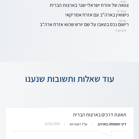
תומר
צוואה של אזרח ישראלי שגר בארצות הברית
מאיר לוי
נישואין בארה"ב עם אזרח אמריקאי
אורטל
רישום נכס בטאבו על שם יורש שהוא אזרח ארה"ב
יורם שורני
עוד שאלות ותשובות שנענו
תאונת דרכים בארצות הברית
דיני משפחה בארהב
21/01/2019
עו"ד דפנה זיס