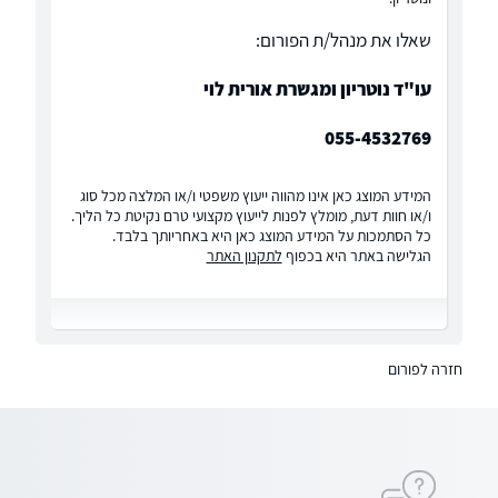
שאלו את מנהל/ת הפורום:
עו"ד נוטריון ומגשרת אורית לוי
055-4532769
המידע המוצג כאן אינו מהווה ייעוץ משפטי ו/או המלצה מכל סוג
ו/או חוות דעת, מומלץ לפנות לייעוץ מקצועי טרם נקיטת כל הליך.
כל הסתמכות על המידע המוצג כאן היא באחריותך בלבד.
הגלישה באתר היא בכפוף
לתקנון האתר
חזרה לפורום