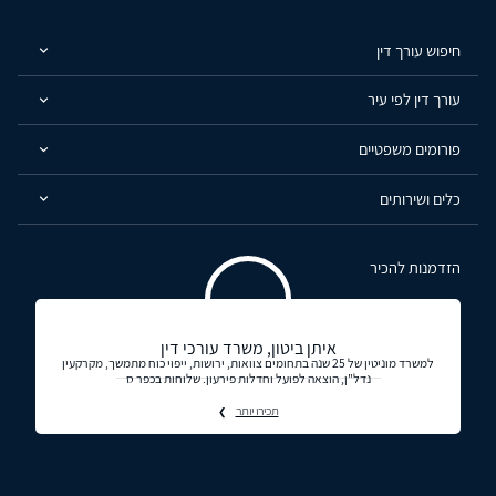
חיפוש עורך דין
עורך דין לפי עיר
פורומים משפטיים
כלים ושירותים
הזדמנות להכיר
איתן ביטון, משרד עורכי דין
למשרד מוניטין של 25 שנה בתחומים צוואות, ירושות, ייפוי כוח מתמשך, מקרקעין
נדל"ן, הוצאה לפועל וחדלות פירעון. שלוחות בכפר ס
תכירו יותר