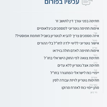
עכשיו בפורום
חתימה בפני עורך דין לתושב זר
עדי
אימות חתימה נוטריוני למסמכים בינלאומיים
אורי
איזה מסמכים צריך להביא לנוטריון בשביל חותמת אפוסטיל?
מיטל
אישור נוטריוני לליווי ילדה לחו"ל בלי ההורים
שרית
אימות חתימה לאדם חולה בוידאו
רחל
חתימת צוואה לפי החוק הישראלי בחו״ל
נדב
חתימה אצל נוטריון ללא עדים
צבי
ייפויי כוח לישראלי המתגורר בחו"ל
אפרים
חתימות נוטריון לויזת עבודה לסין
נאור גרין
מתן ייפוי כוח לאזרח מרוקו
ניר בשן