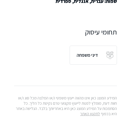
שפות: עברית, אנגלית, ספרדית
תחומי עיסוק
דיני משפחה
המידע המוצג כאן אינו מהווה ייעוץ משפטי ו/או המלצה מכל סוג ו/או
חוות דעת, מומלץ לפנות לייעוץ מקצועי טרם נקיטת כל הליך. כל
הסתמכות על המידע המוצג כאן היא באחריותך בלבד. הגלישה באתר
היא בכפוף
לתקנון האתר