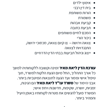
אימוץ ילדים
בית דין רבני
הורות משותפת
משמורת
קביעת אבהות
תביעת כתובה
הסכם לחיים משותפים
ניכור הורי
צוואה וירושה – צו קיום צוואה, סכסוכי ירושה,
התנגדויות לצוואה
ייצוג וניהול תביעות בבתי הדין הדרוזיים
עורכת הדין ליאת מאיר
זמינה וקשובה ללקוחותיה למשך
כל אורך התהליך, החל מיום הגעת הלקוח למשרד, תוך
טיפול אישי ומסור ועד הגעה לתוצאות המיטביות ביותר.
אבני היסוד של
משרד עו"ד ליאת מאיר
הם הגינות,
זמניות, יושרה, שקיפות, חדשנות ויחס אישי;
המשרד פועל להגשים את מטרות לקוחותיו באופן היעיל
והמהיר ביותר.