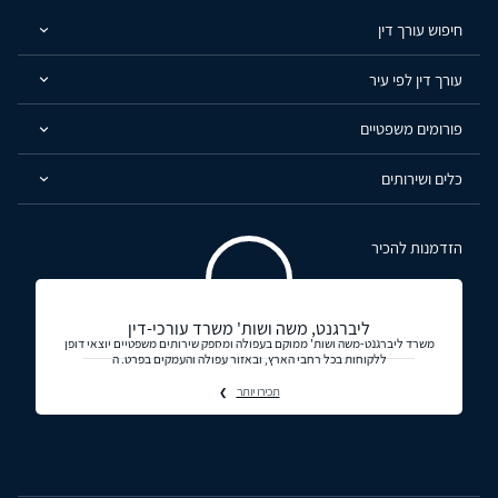
חיפוש עורך דין
עורך דין לפי עיר
פורומים משפטיים
כלים ושירותים
הזדמנות להכיר
ליברגנט, משה ושות' משרד עורכי-דין
משרד ליברגנט-משה ושות' ממוקם בעפולה ומספק שירותים משפטיים יוצאי דופן
ללקוחות בכל רחבי הארץ, ובאזור עפולה והעמקים בפרט. ה
תכירו יותר