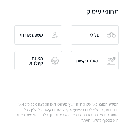
תחומי עיסוק
פלילי
משפט אזרחי
תאונה
תאונות קשות
קטלנית
המידע המוצג כאן אינו מהווה ייעוץ משפטי ו/או המלצה מכל סוג ו/או
חוות דעת, מומלץ לפנות לייעוץ מקצועי טרם נקיטת כל הליך. כל
הסתמכות על המידע המוצג כאן היא באחריותך בלבד. הגלישה באתר
היא בכפוף
לתקנון האתר