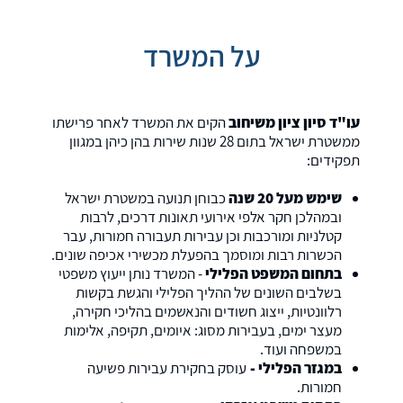
על המשרד
עו"ד סיון ציון משיחוב
הקים את המשרד לאחר פרישתו
ממשטרת ישראל בתום 28 שנות שירות בהן כיהן במגוון
תפקידים:
שימש
מעל 20 שנה
כבוחן תנועה במשטרת ישראל
ובמהלכן חקר אלפי אירועי תאונות דרכים, לרבות
קטלניות ומורכבות וכן עבירות תעבורה חמורות, עבר
הכשרות רבות ומוסמך בהפעלת מכשירי אכיפה שונים.
בתחום המשפט הפלילי
- המשרד נותן ייעוץ משפטי
בשלבים השונים של ההליך הפלילי והגשת בקשות
רלוונטיות, ייצוג חשודים והנאשמים בהליכי חקירה,
מעצר ימים, בעבירות מסוג: איומים, תקיפה, אלימות
במשפחה ועוד.
במגזר הפלילי -
עוסק בחקירת עבירות פשיעה
חמורות.