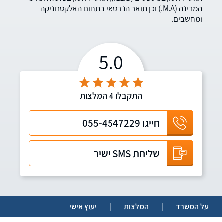
המדינה (M.A.) וכן תואר הנדסאי בתחום האלקטרוניקה
ומחשבים.
5.0
התקבלו
4
המלצות
חייגו
055-4547229
שליחת SMS ישיר
על המשרד
המלצות
יעוץ אישי