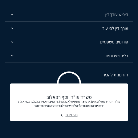
חיפוש עורך דין
עורך דין לפי עיר
פורומים משפטיים
כלים ושירותים
הזדמנות להכיר
משרד עו"ד יוסף רפאלוב
עו"ד יוסף רפאלוב מעניק פיצוי מקסימלי בנזקי גוף ומיצוי זכויות. נפגעת בתאונת
דרכים או בעבודה? אל תישאר לבד מול המערכת. מש
תכירו יותר