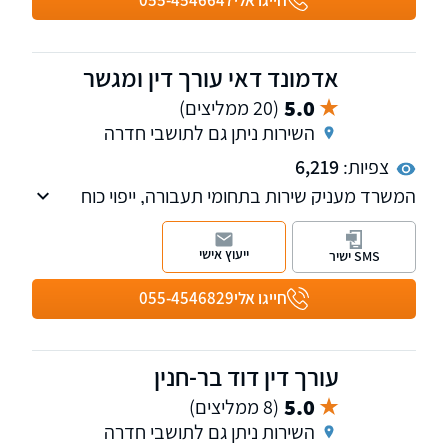
אדמונד דאי עורך דין ומגשר
5.0
(20 ממליצים)
השירות ניתן גם לתושבי חדרה
צפיות:
6,219
המשרד מעניק שירות בתחומי תעבורה, ייפוי כוח
מתמשך ועריכת צוואות במקצועיות ואמינות ללא
פשרות.
ייעוץ אישי
SMS ישיר
חייגו אלי
055-4546829
עורך דין דוד בר-חנין
5.0
(8 ממליצים)
השירות ניתן גם לתושבי חדרה