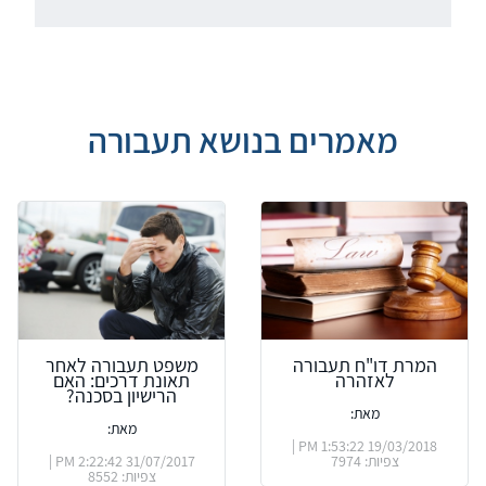
מאמרים בנושא תעבורה
המרת דו"ח תעבורה
משפט תעבורה לאחר
לאזהרה
תאונת דרכים: האם
הרישיון בסכנה?
מאת:
מאת:
19/03/2018 1:53:22 PM |
צפיות: 7974
31/07/2017 2:22:42 PM |
צפיות: 8552