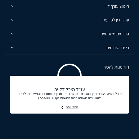
חיפוש עורך דין
עורך דין לפי עיר
פורומים משפטיים
כלים ושירותים
הזדמנות להכיר
עו"ד מיכל דלויה
מיכל דלויה - עורכת דין ומגשרת - בעלת ניסיון מגוון בתחום דיני המשפחה, לרבות
ליווי וייצוג משפטי בבית המשפט לענייני משפחה ו
תכירו יותר