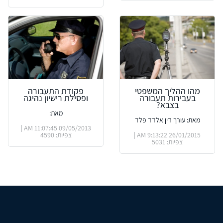
מהו ההליך המשפטי
פקודת התעבורה
בעבירות תעבורה
ופסילת רישיון נהיגה
בצבא?
מאת:
מאת: עורך דין אלדד פלד
09/05/2013 11:07:45 AM |
26/01/2015 9:13:22 AM |
צפיות: 4590
צפיות: 5031