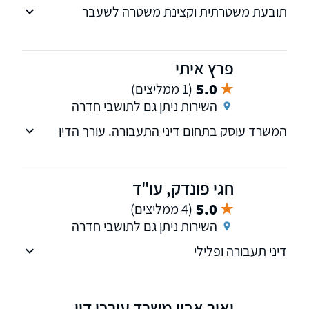
תובעת משטרתית וקצינת משטרה לשעבר
פרץ איתי
5.0
(1 ממליצים)
השירות ניתן גם לתושבי חדרה
המשרד עוסק בתחום דיני התעבורה. עורך הדין
איתי פרץ בעל נסיון עשיר בתחום התעבורה על כל
רבדיו, שימש כתובע משטרתי מספר שנים.
חגי פונדק, עו"ד
5.0
(4 ממליצים)
השירות ניתן גם לתושבי חדרה
דיני תעבורה ופלילי
יאיר אבין משרד עורכי דין