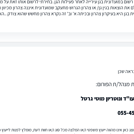
 רשום במועדונית בגן עירייה לאחר פעילות הגן. בחירתי לרשום אותו זאת על
 את הוצאות בגין גן/ או צהרון הגרוש מתעקב שמועדונית איננה צהרון מכיוון 
ת בגן היא בעיקרון צהרון ובכיתה א' וב' זה נקרא צהרון מחשש שהוא צודק .
ראה שכן
 מנהל/ת הפורום:
"ד ונוטריון מוטי גרטל
055-4
ג כאן אינו מהווה ייעוץ משפטי ו/או המלצה מכל סוג ו/או חוות דעת, מומלץ לפנות לייעו