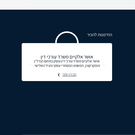
הזדמנות להכיר
אושר אלקיים משרד עורכי דין
אושר אלקיים משרד עורכי דין עוסק בתחום הנדל"ן
והמקרקעין, המשפט המסחרי-עסקי והגיל השלישי.
תכירו יותר