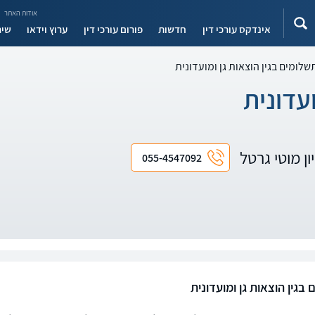
אודות האתר
אינדקס עורכי דין
חדשות
פורום עורכי דין
ערוץ וידאו
שיר
שלומים בגין הוצאות גן ומועדונית
עדונית
ון מוטי גרטל
055-4547092
בגין הוצאות גן ומועדונית