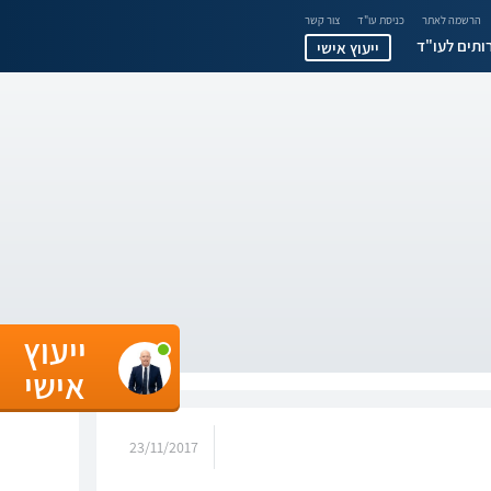
הרשמה לאתר
כניסת עו"ד
צור קשר
ותים לעו"ד
ייעוץ אישי
ייעוץ
אישי
23/11/2017