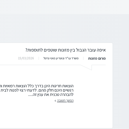
איפה עובר הגבול בין מזונות שוטפים לתוספות?
פורום מזונות
15/03/2026
משרד עו"ד ונוטריון מוטי גרטל
הוצאות חריגות הינן בדרך כלל הוצאות רפואיות וחינ
רגשיים הינם חלק מהם. לדעתי רצוי לפנות לבי
להבהרה טכנית את ענין זה....
המשך תשובה