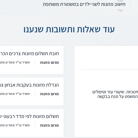
אבנר
חישוב מזונות לשני ילדים במשמורת משותפת
יובל
עוד שאלות ותשובות שנענו
חובת תשלום מזונות צרכים הכרח
פורום מזונות
משרד עו"ד ונוטריון מוטי
הגדלת מזונות בעקבות אבחון צר
וכיות. שיעורי עזר וטיפולים
פורום מזונות
משרד עו"ד ונוטריון מוטי
ת המשפט על מנת בבקשה
תשלום מזונות לפי מדד רבעוני 
פורום מזונות
משרד עו"ד ונוטריון מוטי