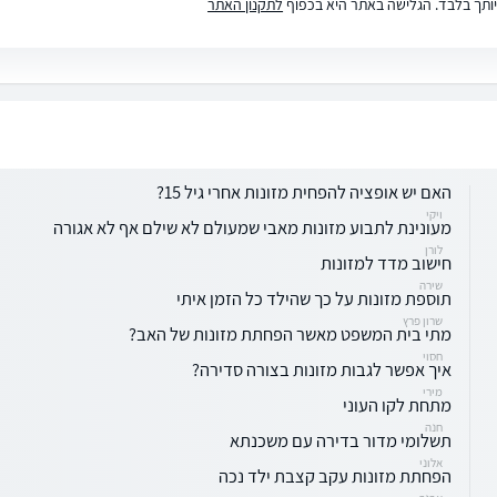
ותך בלבד. הגלישה באתר היא בכפוף
לתקנון האתר
האם יש אופציה להפחית מזונות אחרי גיל 15?
ויקי
מעונינת לתבוע מזונות מאבי שמעולם לא שילם אף לא אגורה
לורן
חישוב מדד למזונות
שירה
תוספת מזונות על כך שהילד כל הזמן איתי
שרון פרץ
מתי בית המשפט מאשר הפחתת מזונות של האב?
חסוי
איך אפשר לגבות מזונות בצורה סדירה?
מירי
מתחת לקו העוני
חנה
תשלומי מדור בדירה עם משכנתא
אלוני
הפחתת מזונות עקב קצבת ילד נכה