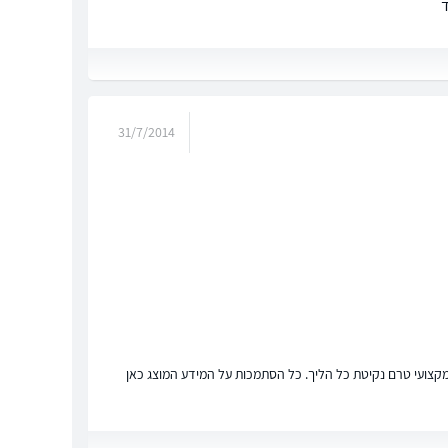
31/7/2014
ץ מקצועי טרם נקיטת כל הליך. כל הסתמכות על המידע המוצג כאן