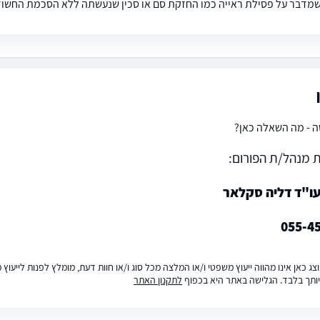
שמדבר על פסילת ראייה כמו החזקת סם או סכין שנעשתה ללא הסכמת החשוד
 - מה השאלה כאן?
 מנהל/ת הפורום:
ו"ד דליה סקלאר
055-4
ג כאן אינו מהווה ייעוץ משפטי ו/או המלצה מכל סוג ו/או חוות דעת, מומלץ לפנות לייעו
ותך בלבד. הגלישה באתר היא בכפוף
לתקנון האתר