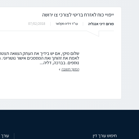
ייפויי כוח לאזרח בריטי לצורכי צו ירושה
פורום דיני אנגליה
07/02/2018
עו"ד דליה סקלאר
שלום מיקי, אם יש בידיך את העתק הצוואה תצטרך 
לאמת את זהותך ואת המסמכים אישור נוטוריוני. ת
נוספים. בברכה, דליה...
המשך תשובה
חיפוש עורך דין
עורך ד