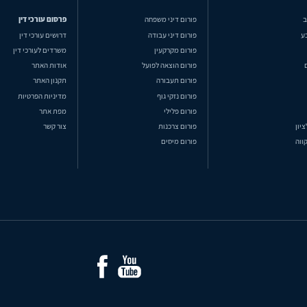
ב
פורום דיני משפחה
פרסום עורכי דין
ע
פורום דיני עבודה
דרושים עורכי דין
פורום מקרקעין
משרדים לעורכי דין
פורום הוצאה לפועל
אודות האתר
פורום תעבורה
תקנון האתר
פורום נזקי גוף
מדיניות הפרטיות
פורום פלילי
מפת אתר
ציון
פורום צרכנות
צור קשר
ווה
פורום מיסים