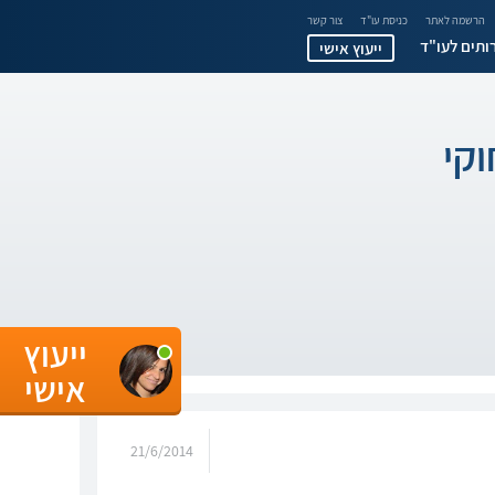
הרשמה לאתר
כניסת עו"ד
צור קשר
ותים לעו"ד
ייעוץ אישי
קי
ייעוץ
אישי
21/6/2014