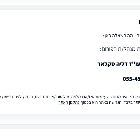
 - מה השאלה כאן?
 מנהל/ת הפורום:
ו"ד דליה סקלאר
055-4
ג כאן אינו מהווה ייעוץ משפטי ו/או המלצה מכל סוג ו/או חוות דעת, מומלץ לפנות לייעו
ותך בלבד. הגלישה באתר היא בכפוף
לתקנון האתר