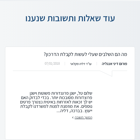
עוד שאלות ותשובות שנענו
מה הם השלבים שעלי לעשות לקבלת הדרכון?
פורום דיני אנגליה
07/01/2018
עו"ד דליה סקלאר
שלום טל, ישנן פרוצדורות פשוטות וישנן
פרוצדורות מסובכות יותר. בכדי לבדוק האם
יש לך זכאות לאזרחות באיטית נצטרך פרטים
נוספים. את מוזמנת לפנות למשרדנו לקבלת
ייעוץ. בברכה, דליה...
המשך תשובה