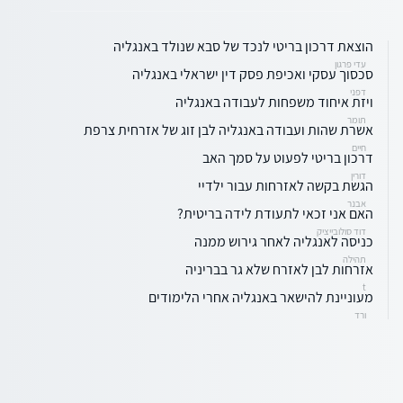
הוצאת דרכון בריטי לנכד של סבא שנולד באנגליה
עדי פרגון
סכסוך עסקי ואכיפת פסק דין ישראלי באנגליה
דפני
ויזת איחוד משפחות לעבודה באנגליה
תומר
אשרת שהות ועבודה באנגליה לבן זוג של אזרחית צרפת
חיים
דרכון בריטי לפעוט על סמך האב
דורין
הגשת בקשה לאזרחות עבור ילדיי
אבנר
האם אני זכאי לתעודת לידה בריטית?
דוד סולובייציק
כניסה לאנגליה לאחר גירוש ממנה
תהילה
אזרחות לבן לאזרח שלא גר בבריניה
t
מעוניינת להישאר באנגליה אחרי הלימודים
ורד