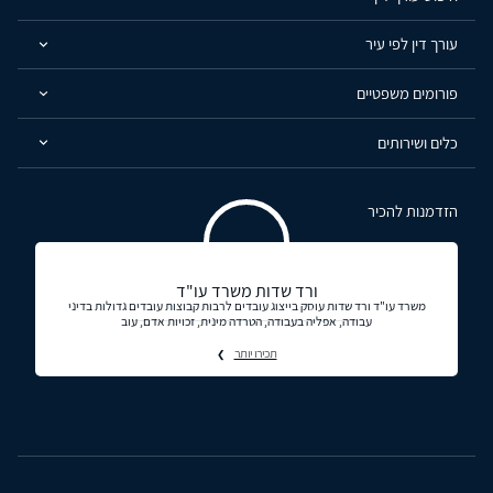
עורך דין לפי עיר
פורומים משפטיים
כלים ושירותים
הזדמנות להכיר
ורד שדות משרד עו"ד
משרד עו"ד ורד שדות עוסק בייצוג עובדים לרבות קבוצות עובדים גדולות בדיני
עבודה, אפליה בעבודה, הטרדה מינית, זכויות אדם, עוב
תכירו יותר