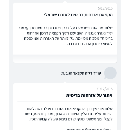
5/12/2015
הקפאת אזרחות בריטית לאזרח ישראלי
שלום. אני אזרח ישראלי בעל דרכון ואזרחות בריטית מתוקף אבי
יליד ואזרח אנגליה. האם ישנו הליך הקפאת דרכון ואזרחות
בריטית? מסביה מסויימת עלי לוותר על האזרחות ואני מנסה
למצוא פיתרון אחר. תודה רבה.
עו"ד דליה סקלאר
הגיב/ה:
21/12/2015
ויתור על אזרחות בריטית
שלום אורי אין דרך להקפיא את האזרחות או לחדשה לאחר
הוויתור עליה. גם הליך הויתור הוא ארוך, מסובך ומייגע, חשוב
לקבל יעוץ משפטי מקיף קודם ביצוע פעולה קבועה שכזו.