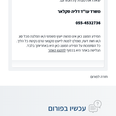
שאלו את מנהל/ת הפורום:
משרד עו"ד דליה סקלאר
055-4532736
המידע המוצג כאן אינו מהווה ייעוץ משפטי ו/או המלצה מכל סוג
ו/או חוות דעת, מומלץ לפנות לייעוץ מקצועי טרם נקיטת כל הליך.
כל הסתמכות על המידע המוצג כאן היא באחריותך בלבד.
הגלישה באתר היא בכפוף
לתקנון האתר
חזרה לפורום
עכשיו בפורום