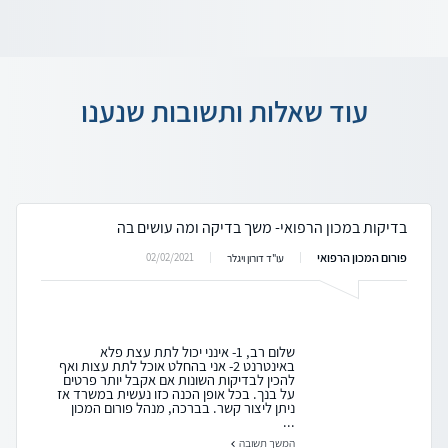
עוד שאלות ותשובות שנענו
בדיקות במכון הרפואי- משך בדיקה ומה עושים בה
פורום המכון הרפואי
02/02/2021
עו"ד דורון ויגלר
שלום רב, 1- אינני יכול לתת עצת פלא
באינטרנט 2- אני בהחלט אוכל לתת עצות ואף
להכין לבדיקות השונות אם אקבל יותר פרטים
על בנך. בכל אופן הכנה כזו נעשית במשרד אז
ניתן ליצור קשר. בברכה, מנהל פורום המכון
...
המשך תשובה