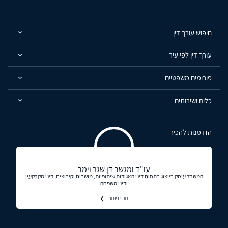
חיפוש עורך דין
עורך דין לפי עיר
פורומים משפטיים
כלים ושירותים
הזדמנות להכיר
עו"ד ומגשר דן שגב וימר
המשרד עוסק בייצוג בתחום דיני האגודות שיתופיות, מושבים וקיבוצים, דיני מקרקעין
ודיני משפחה
תכירו יותר