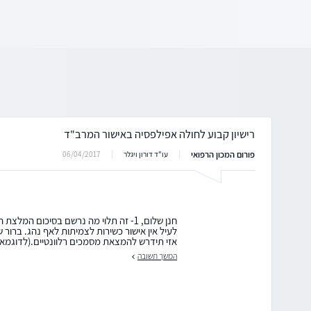
רישיון קבוע לחולה אפילפסיה באישור המרב"ד
פורום המכון הרפואי
06/04/2017
עו"ד דורון ויגלר
לעיל אין אישור כשירות לצמיתות לאף נהג. ברור 
אזי תידרש להמצאת מסמכים רלוונטיים.(לדוגמא א
המשך תשובה