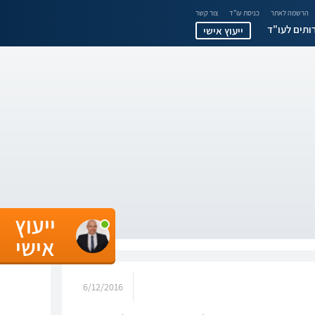
הרשמה לאתר
כניסת עו"ד
צור קשר
ותים לעו"ד
ייעוץ אישי
ייעוץ
אישי
6/12/2016