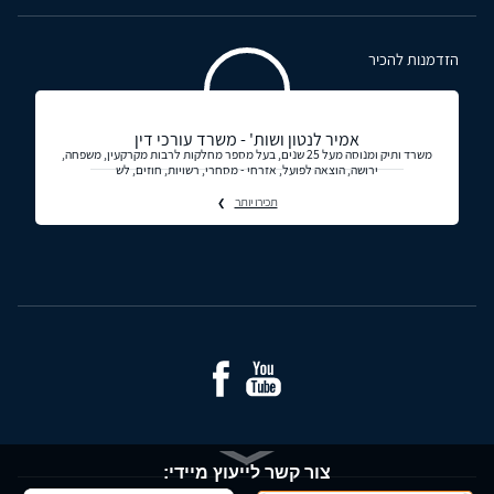
הזדמנות להכיר
אמיר לנטון ושות' - משרד עורכי דין
משרד ותיק ומנוסה מעל 25 שנים, בעל מספר מחלקות לרבות מקרקעין, משפחה,
ירושה, הוצאה לפועל, אזרחי - מסחרי, רשויות, חוזים, לש
תכירו יותר
צור קשר לייעוץ מיידי: