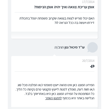
17/7/2014
אופן עריכת צוואה ואיך יהיה אופן הניסוח?
האם יכול מוריש לצוות בצוואה שקרוב משפחה יטפל בתכולת
דירתו ויעשה בה ככל הנראה לו?
עו"ד מיכאל גנון
הגיב/ה:
20/7/2014
כן.
המידע המוצג כאן אינו מהווה ייעוץ משפטי ו/או המלצה מכל סוג
ו/או חוות דעת, מומלץ לפנות לייעוץ מקצועי טרם נקיטת כל הליך.
כל הסתמכות על המידע המוצג כאן היא באחריותך בלבד.
הגלישה באתר היא בכפוף
לתקנון האתר