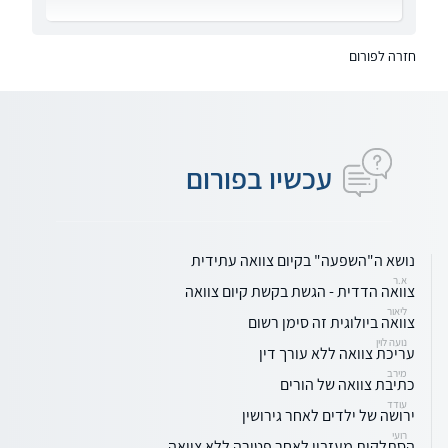
חזרה לפורום
עכשיו בפורום
נושא ה"השפעה" בקיום צוואה עתידית
א.ר
צוואה הדדית - הגשת בקשת קיום צוואה
ליאור
צוואה ביולוגית זה סימן רשום
נועה לוין
עריכת צוואה ללא עורך דין
מירב
כתיבת צוואה של הורים
עודד
ירושה של ילדים לאחר גירושין
רועי
הסתלקות מעזבון לאחר פטירה ללא צוואה