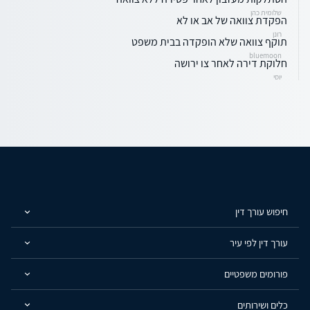
שלומית כהן
הפקדת צוואה של אב או לא
רונן
תוקף צוואה שלא הופקדה בבית משפט
bluemoon
חלוקת דירה לאחר צו ירושה
יוסי
חיפוש עורך דין
עורך דין לפי עיר
פורומים משפטיים
כלים ושירותים