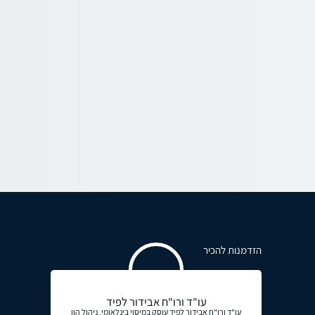
הזדמנות להכיר
עו"ד ורו"ח אבידור לפיד
עו"ד ורו"ח אבידור לפיד עוסק במיסוי בינלאומי, ניהול הון