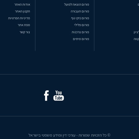
פורום הוצאה לפועל
אודות האתר
פורום תעבורה
תקנון האתר
פורום נזקי גוף
מדיניות הפרטיות
פורום פלילי
מפת אתר
ציון
פורום צרכנות
צור קשר
ווה
פורום מיסים
© כל הזכויות שמורות - עורכי דין ומידע משפטי בישראל