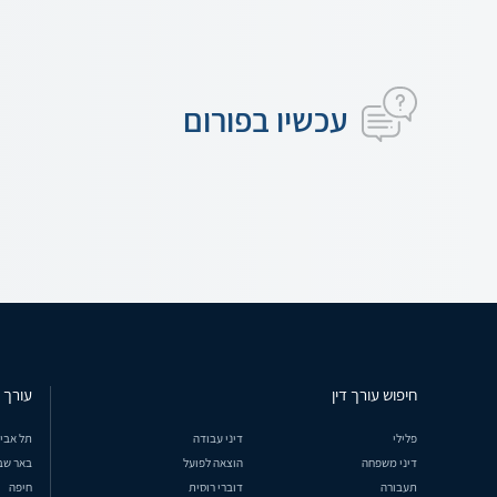
עכשיו בפורום
חיפוש עורך דין
עורך ד
פלילי
דיני עבודה
תל אבי
דיני משפחה
הוצאה לפועל
באר שב
תעבורה
דוברי רוסית
חיפה