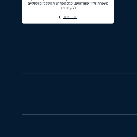
משפחתי וליווי ספורטאים, ומספק פתרונות משפטיים ועסקיים
ללקוחותיו ב
תכירו יותר