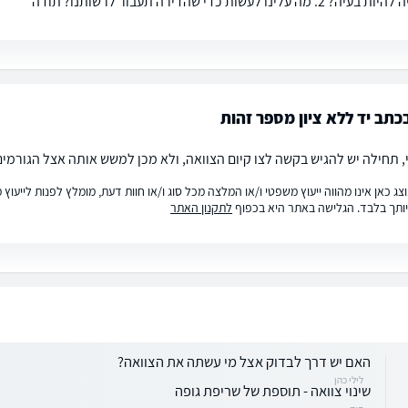
ה עלינו לעשות כדי שהדירה תעבור לרשותנו? תודה
כתב יד ללא ציון מספר זהות
, תחילה יש להגיש בקשה לצו קיום הצוואה, ולא מכן למשש אותה אצל הגורמים
ג כאן אינו מהווה ייעוץ משפטי ו/או המלצה מכל סוג ו/או חוות דעת, מומלץ לפנות לייעו
ותך בלבד. הגלישה באתר היא בכפוף
לתקנון האתר
האם יש דרך לבדוק אצל מי עשתה את הצוואה?
לילי כהן
שינוי צוואה - תוספת של שריפת גופה