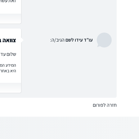
זאת עשויה להיות בעיה? 2. מ
צוואה ב
עו"ד עידו לשם
הגיב/ה:
שלום עדי
המידע המוצ
היא באחרי
חזרה לפורום