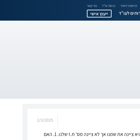
הרשמה לאתר
כניסת עו"ד
צור קשר
ותים לעו"ד
ייעוץ אישי
2/3/2025
שלום, דודתי השאירה צוואה בכתב יד רק לגבי דירתה בה היא מורישה אותה לי ולאחי. היא ציינה את שמנו אך לא ציינה מס' ת.ז שלנו. 1. האם