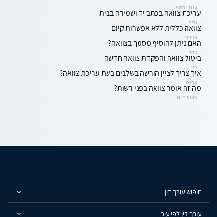
ענת אהרוני
עריכת צוואה בכתב יד ושמירה בבית
גלית
צוואה כללית ללא אפשרות קיום
אנונימי
האם ניתן להוסיף מסמך בצוואה?
טהר
ביטול צוואה והפקדת צוואה חדשה
בני
איך צריך לציין הורשה בשלבים בעת עריכת צוואה?
אסנת
מה זה אומר צוואה בפני רשות?
באנונימיות
חיפוש עורך דין
עורך דין לפי עיר