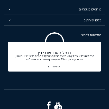
פורומים משפטיים
כלים ושירותים
הזדמנות להכיר
ברמלי משרד עורכי דין
ברמלי משרד עורכי דין הוא משרד בוטיק המתמקד בלעדית בדיני צבא וביטחון,
ומביא עמו יותר מ-25 שנות ניסיון מצטבר כיוצאי מצ"ח ו
תכירו יותר