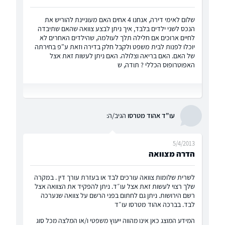
שלום לאימי דירה, אנחנו 4 אחים האם מעוניינת להוריש את
הנכס לשני ילדים בלבד, איך ניתן לבצע צוואה שהאם שתיבדה
לחיים ארוכים אם חלילה תלך לעולמה, שהילדים האחרים לא
יוכלו לפנות לבית משפט ולקבל חלק בדירה וזאת ע"פ בחירתה
של האם. האם בריאה וצלולה. האם ניתן לעשות זאת אצל
האפוטרופוס הכללי ? תודה, ש
עו"ד אהוד מטרסו
הגיב/ה:
5/4/2013
הדרה מצוואה
לשרית שלומות צוואה עורכים לבד או בעזרת עורך דין . במקרה
שלך רצוי לעשות זאת אצל עו״ד. ניתן להפקיד את הצוואה אצל
רשם הירושות. ניתן גם לחתום בפני הרשם על צוואה שנערכה
לבד. בברכה אהוד מטרסו עו״ד
המידע המוצג כאן אינו מהווה ייעוץ משפטי ו/או המלצה מכל סוג