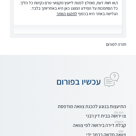
ו/או חוות דעת, מומלץ לפנות לייעוץ מקצועי טרם נקיטת כל הליך.
כל הסתמכות על המידע המוצג כאן היא באחריותך בלבד.
הגלישה באתר היא בכפוף
לתקנון האתר
חזרה לפורום
עכשיו בפורום
התיעצות בנוגע להכנת צוואה מודפסת
תמי גולן
צו ירושה בבית דין רבני
דניאלה
קבלת דירה בירושה לפי צוואה
שוקי
צוואה חדשה בכתב ידי