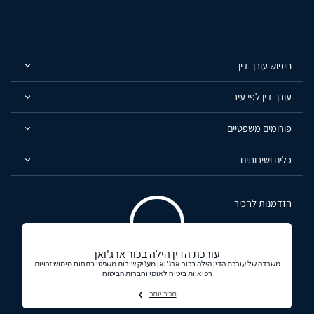
חיפוש עורך דין
עורך דין לפי עיר
פורומים משפטיים
כלים ושירותים
הזדמנות להכיר
עורכת הדין הילה בכור ארג'ואן
משרדה של עורכת הדין הילה בכור ארג'ואן מעניק שירות משפטי בתחום מימוש זכויות
רפואיות ביטוח לאומי וחברות הביטוח
תכירו יותר