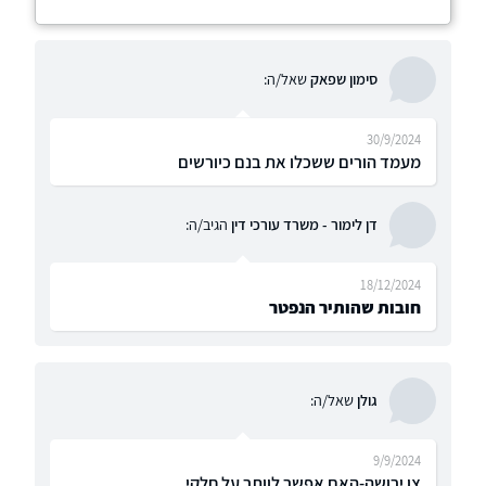
סימון שפאק
שאל/ה:
30/9/2024
מעמד הורים ששכלו את בנם כיורשים
דן לימור - משרד עורכי דין
הגיב/ה:
18/12/2024
חובות שהותיר הנפטר
גולן
שאל/ה:
9/9/2024
צו ירושה-האם אפשר לוותר על חלקי