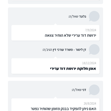
גלעד
שאל/ה:
7/9/2024
ירושת דוד ערירי שלא הותיר צוואה
דן לימור - משרד עורכי דין
הגיב/ה:
18/12/2024
אופן חלוקת ירושת דוד ערירי
דני
שאל/ה:
26/8/2024
האם ניתן להפקיד בבנק מזומן שהותיר נפטר