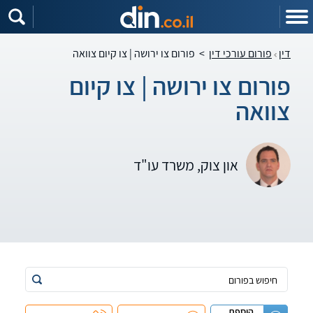
דין
פורום עורכי דין
>
פורום צו ירושה | צו קיום צוואה
פורום צו ירושה | צו קיום
צוואה
און צוק, משרד עו"ד
הוספת