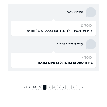
מאיה
שאל/ה:
11/7/2024
צו ירושה ממתין להכנת הצו בסטטוס של חודש
עו"ד דן לימור
הגיב/ה:
4/9/2024
בירור סטטוס בקשה לצו קיום צוואה
10
9
8
7
6
5
4
3
2
1