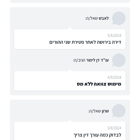
לאבש
שאל/ה:
5/8/2024
דירה בירושה לאחר פטירת שני ההורים
עו"ד דן לימור
הגיב/ה:
4/9/2024
מימוש צוואה ללא מס
שרון
שאל/ה:
3/8/2024
לבדוק כמה עורך דין צריך