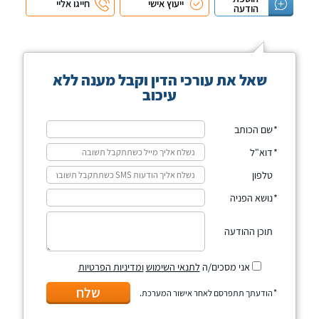
ייעוץ אישי
חייגו אליי
הודעה
שאל את עורכי הדין וקבל מענה ללא
עיכוב
שם הכותב
דוא"ל
טלפון
נושא הפניה
תוכן ההודעה
אני מסכים/ה
לתנאי השימוש
ומדיניות הפרטיות
שלח
הודעתך תתפרסם לאחר אישור המערכת.