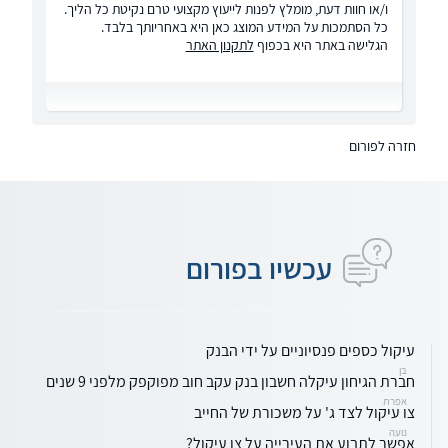
ו/או חוות דעת, מומלץ לפנות לייעוץ מקצועי טרם נקיטת כל הליך.
כל הסתמכות על המידע המוצג כאן היא באחריותך בלבד.
הגלישה באתר היא בכפוף
לתקנון האתר
חזרה לפורום
עכשיו בפורום
עיקול כספים פנסיוניים על ידי הבנק
בן
חברת הגיחון עיקלה חשבון בנק עקב חוב מפוקפק מלפני 9 שנים
אפרת
צו עיקול לצד ג' על משכורת של החייב
נועה
אפשר לתבוע את העירייה על צו עיקול?