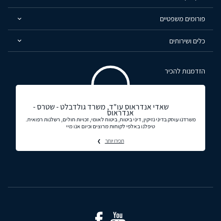
פורומים משפטיים
כלים ושירותים
הזדמנות להכיר
שאדי אנדראוס עו"ד, משרד גולדבלט - שטרס -
אנדראוס
משרדנו עוסק בדיני נזיקין, דיני ביטוח, ביטוח לאומי, זכויות חולים, רשלנות רפואית.
טיפלנו באלפי לקוחות מרוצים וכיום אנו מיי
תכירו יותר