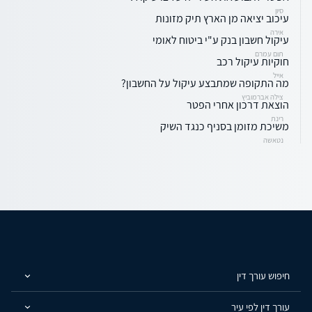
סיון
עיכוב יציאה מן הארץ תיק מזונות
אירה
עיקול חשבון בנק ע"י ביטוח לאומי
תום עמרם
חוקיות עיקול רכב
אייל
מה התקופה שמתבצע עיקול על החשבון?
צילה אברמוביץ
הוצאת דרכון אחרי הפטר
רינת
משיכת מזומן בסניף כנגד השיק
נטאשה
חיפוש עורך דין
עורך דין לפי עיר