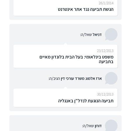
26/1/2014
הגשת תביעה נגד אתר אינטרנט
דניאל
שאל/ה:
23/12/2013
משפט בינלאומי: בעל הבית בלונדון מאיים
בתביעה
ארז אלמוג משרד עורכי דין
הגיב/ה:
30/12/2013
תביעה הנוגעת לנדל"ן באנגליה
דורון
שאל/ה: