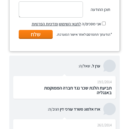
תוכן ההודעה
אני מסכים/ה
לתנאי השימוש
ומדיניות הפרטיות
שלח
הודעתך תתפרסם לאחר אישור המערכת.
ערן ל.
שאל/ה:
19/1/2014
תביעת הלנת שכר נגד חברה הממוקמת
באנגליה
ארז אלמוג משרד עורכי דין
הגיב/ה:
26/1/2014