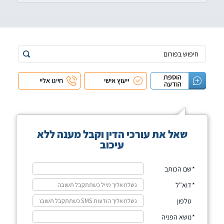
הוספת
ייעוץ אישי
חייגו אליי
הודעה
שאל את עורכי הדין וקבל מענה ללא
עיכוב
שם הכותב
דוא"ל
טלפון
נושא הפניה