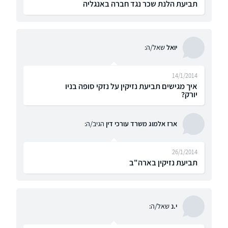
תביעת הלנת שכר נגד חברה באנגליה
יואל
שאל/ה:
14/1/2014
איך מגישים תביעת נזיקין על נזקי סופה בניו
יורק?
ארז אלמוג משרד עורכי דין
הגיב/ה:
26/1/2014
תביעת נזיקין בארה"ב
י.נ
שאל/ה: