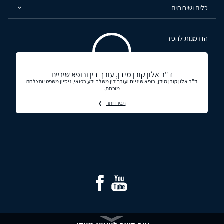
כלים ושירותים
הזדמנות להכיר
ד"ר אלון קורן מידן, עורך דין ורופא שיניים
ד"ר אלון קורן מידן, רופא שיניים ועורך דין משלב ידע רפואי, ניסיון משפטי והצלחה
מוכחת.
תכירו יותר