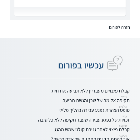
חזרה לפורום
עכשיו בפורום
קבלת פיצויים מעבריין ללא תביעה אזרחית
עודד
תקיפה אלימה של שכן והגשת תביעה
אילנית
טופס הצהרת נפגע עבירה בהליך פלילי
איץי
זכויות של נפגע עבירה שעבר תקיפה ללא כל סיבה
מישאל
קבלת פיצוי לאחר גניבת קולט שמש מהגג
פליקס
איך להתמודד עם התחזות של אדם ברשת?