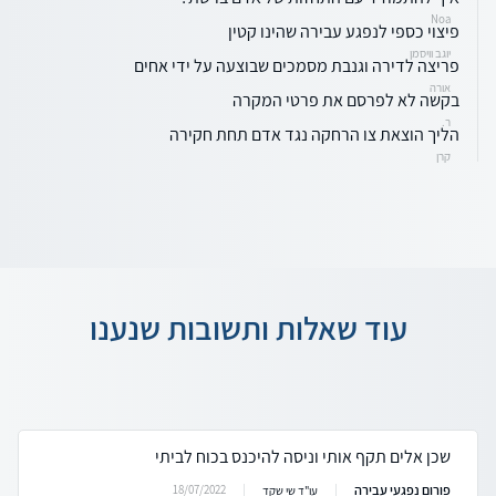
Noa
פיצוי כספי לנפגע עבירה שהינו קטין
יוגב וויסמן
פריצה לדירה וגנבת מסמכים שבוצעה על ידי אחים
אורה
בקשה לא לפרסם את פרטי המקרה
ר.
הליך הוצאת צו הרחקה נגד אדם תחת חקירה
קרן
עוד שאלות ותשובות שנענו
שכן אלים תקף אותי וניסה להיכנס בכוח לביתי
פורום נפגעי עבירה
18/07/2022
עו"ד שי שקד